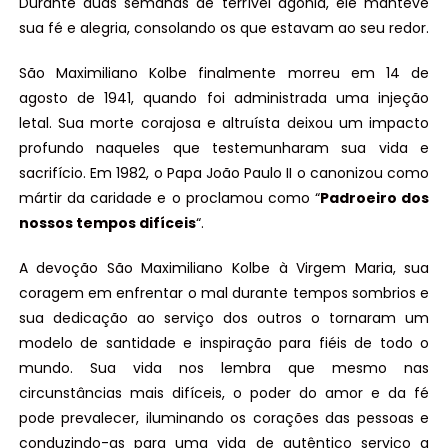
Durante duas semanas de terrível agonia, ele manteve
sua fé e alegria, consolando os que estavam ao seu redor.
São Maximiliano Kolbe finalmente morreu em 14 de
agosto de 1941, quando foi administrada uma injeção
letal. Sua morte corajosa e altruísta deixou um impacto
profundo naqueles que testemunharam sua vida e
sacrifício. Em 1982, o Papa João Paulo II o canonizou como
mártir da caridade e o proclamou como “
Padroeiro dos
nossos tempos difíceis
“.
A devoção São Maximiliano Kolbe à Virgem Maria, sua
coragem em enfrentar o mal durante tempos sombrios e
sua dedicação ao serviço dos outros o tornaram um
modelo de santidade e inspiração para fiéis de todo o
mundo. Sua vida nos lembra que mesmo nas
circunstâncias mais difíceis, o poder do amor e da fé
pode prevalecer, iluminando os corações das pessoas e
conduzindo-as para uma vida de autêntico serviço a