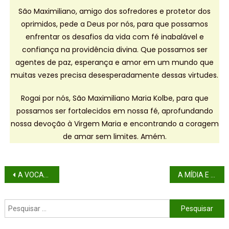
São Maximiliano, amigo dos sofredores e protetor dos
oprimidos, pede a Deus por nós, para que possamos
enfrentar os desafios da vida com fé inabalável e
confiança na providência divina. Que possamos ser
agentes de paz, esperança e amor em um mundo que
muitas vezes precisa desesperadamente dessas virtudes.
Rogai por nós, São Maximiliano Maria Kolbe, para que
possamos ser fortalecidos em nossa fé, aprofundando
nossa devoção à Virgem Maria e encontrando a coragem
de amar sem limites. Amém.
A VOCAÇÃO PATERNA: MAIS DO QUE UM PAPEL
A MÍDIA E SUAS ANSIEDADES