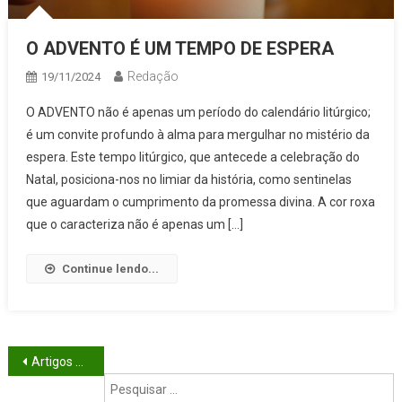
O ADVENTO É UM TEMPO DE ESPERA
Redação
19/11/2024
O ADVENTO não é apenas um período do calendário litúrgico;
é um convite profundo à alma para mergulhar no mistério da
espera. Este tempo litúrgico, que antecede a celebração do
Natal, posiciona-nos no limiar da história, como sentinelas
que aguardam o cumprimento da promessa divina. A cor roxa
que o caracteriza não é apenas um […]
Continue lendo...
Navegação de artigos
Artigos mais antigos
P