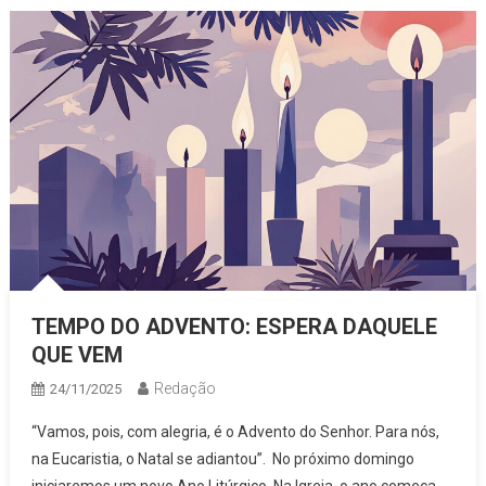
TEMPO DO ADVENTO: ESPERA DAQUELE
QUE VEM
Redação
24/11/2025
“Vamos, pois, com alegria, é o Advento do Senhor. Para nós,
na Eucaristia, o Natal se adiantou”. No próximo domingo
iniciaremos um novo Ano Litúrgico. Na Igreja, o ano começa