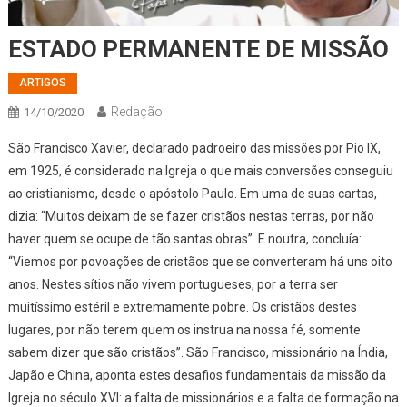
ESTADO PERMANENTE DE MISSÃO
ARTIGOS
Redação
14/10/2020
São Francisco Xavier, declarado padroeiro das missões por Pio IX,
em 1925, é considerado na Igreja o que mais conversões conseguiu
ao cristianismo, desde o apóstolo Paulo. Em uma de suas cartas,
dizia: “Muitos deixam de se fazer cristãos nestas terras, por não
haver quem se ocupe de tão santas obras”. E noutra, concluía:
“Viemos por povoações de cristãos que se converteram há uns oito
anos. Nestes sítios não vivem portugueses, por a terra ser
muitíssimo estéril e extremamente pobre. Os cristãos destes
lugares, por não terem quem os instrua na nossa fé, somente
sabem dizer que são cristãos”. São Francisco, missionário na Índia,
Japão e China, aponta estes desafios fundamentais da missão da
Igreja no século XVI: a falta de missionários e a falta de formação na