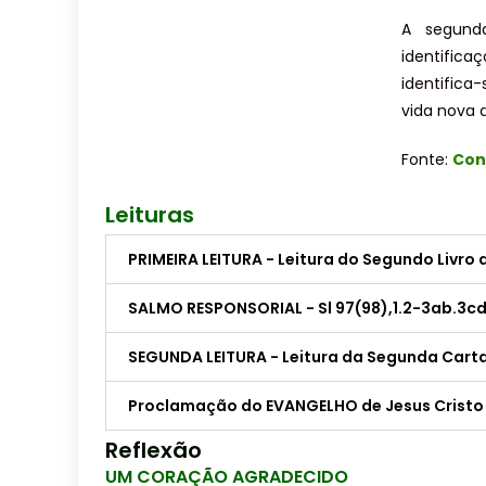
A segunda
identifica
identifica
vida nova d
Fonte:
Con
Leituras
PRIMEIRA LEITURA - Leitura do Segundo Livro d
SALMO RESPONSORIAL - Sl 97(98),1.2-3ab.3cd-
SEGUNDA LEITURA - Leitura da Segunda Carta
Proclamação do EVANGELHO de Jesus Cristo s
Reflexão
UM CORAÇÃO AGRADECIDO