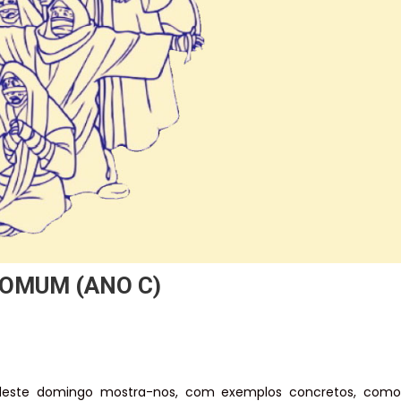
COMUM (ANO C)
a deste domingo mostra-nos, com exemplos concretos, como