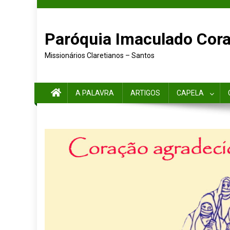
Paróquia Imaculado Cora
Missionários Claretianos – Santos
A PALAVRA
ARTIGOS
CAPELA