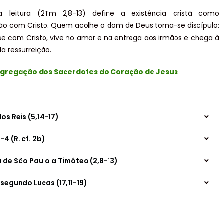
 leitura (2Tm 2,8-13) define a existência cristã como
ção com Cristo. Quem acolhe o dom de Deus torna-se discípulo:
-se com Cristo, vive no amor e na entrega aos irmãos e chega à
a ressurreição.
gregação dos Sacerdotes do Coração de Jesus
os Reis (5,14-17)
4 (R. cf. 2b)
 de São Paulo a Timóteo (2,8-13)
egundo Lucas (17,11-19)