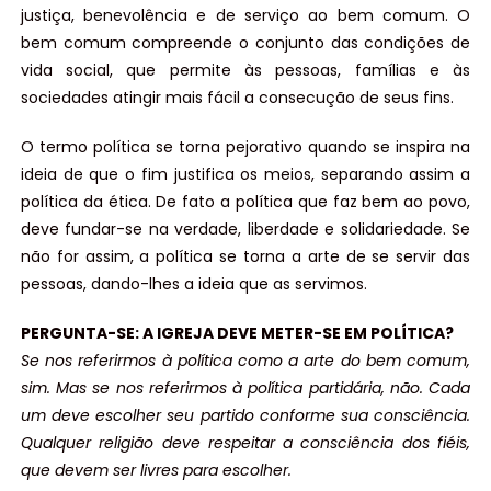
justiça, benevolência e de serviço ao bem comum. O
bem comum compreende o conjunto das condições de
vida social, que permite às pessoas, famílias e às
sociedades atingir mais fácil a consecução de seus fins.
O termo política se torna pejorativo quando se inspira na
ideia de que o fim justifica os meios, separando assim a
política da ética. De fato a política que faz bem ao povo,
deve fundar-se na verdade, liberdade e solidariedade. Se
não for assim, a política se torna a arte de se servir das
pessoas, dando-lhes a ideia que as servimos.
PERGUNTA-SE: A IGREJA DEVE METER-SE EM POLÍTICA?
Se nos referirmos à política como a arte do bem comum,
sim. Mas se nos referirmos à política partidária, não. Cada
um deve escolher seu partido conforme sua consciência.
Qualquer religião deve respeitar a consciência dos fiéis,
que devem ser livres para escolher.