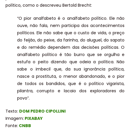
político, como o descreveu Bertold Brecht:
“O pior analfabeto é o analfabeto político. Ele não
ouve, não fala, nem participa dos acontecimentos
políticos. Ele não sabe que o custo de vida, o preço
do feijão, do peixe, da farinha, do aluguel, do sapato
e do remédio dependem das decisões políticas. O
analfabeto político é tão burro que se orgulha e
estufa o peito dizendo que odeia a política. Não
sabe o imbecil que, da sua ignorância política,
nasce a prostituta, o menor abandonado, e o pior
de todos os bandidos, que é o político vigarista,
pilantra, corrupto e lacaio dos exploradores do
povo”.
Texto:
DOM PEDRO CIPOLLINI
Imagem:
PIXABAY
Fonte:
CNBB