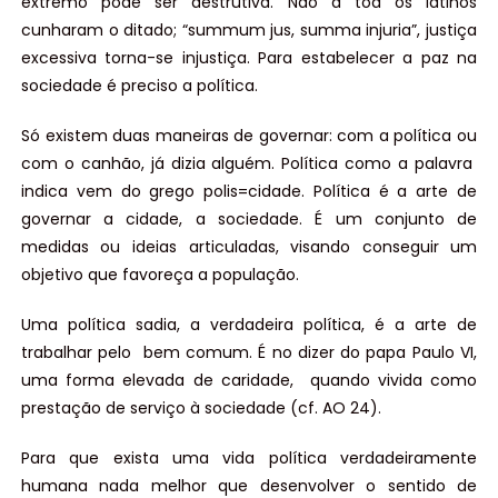
extremo pode ser destrutiva. Não à toa os latinos
cunharam o ditado; “summum jus, summa injuria”, justiça
excessiva torna-se injustiça. Para estabelecer a paz na
sociedade é preciso a política.
Só existem duas maneiras de governar: com a política ou
com o canhão, já dizia alguém. Política como a palavra
indica vem do grego polis=cidade. Política é a arte de
governar a cidade, a sociedade. É um conjunto de
medidas ou ideias articuladas, visando conseguir um
objetivo que favoreça a população.
Uma política sadia, a verdadeira política, é a arte de
trabalhar pelo bem comum. É no dizer do papa Paulo VI,
uma forma elevada de caridade, quando vivida como
prestação de serviço à sociedade (cf. AO 24).
Para que exista uma vida política verdadeiramente
humana nada melhor que desenvolver o sentido de