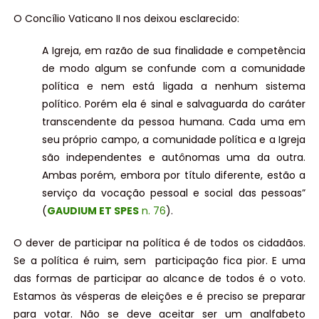
O Concílio Vaticano II nos deixou esclarecido:
A Igreja, em razão de sua finalidade e competência
de modo algum se confunde com a comunidade
política e nem está ligada a nenhum sistema
político. Porém ela é sinal e salvaguarda do caráter
transcendente da pessoa humana. Cada uma em
seu próprio campo, a comunidade política e a Igreja
são independentes e autônomas uma da outra.
Ambas porém, embora por título diferente, estão a
serviço da vocação pessoal e social das pessoas”
(
GAUDIUM ET SPES
n. 76
).
O dever de participar na política é de todos os cidadãos.
Se a política é ruim, sem participação fica pior. E uma
das formas de participar ao alcance de todos é o voto.
Estamos às vésperas de eleições e é preciso se preparar
para votar. Não se deve aceitar ser um analfabeto