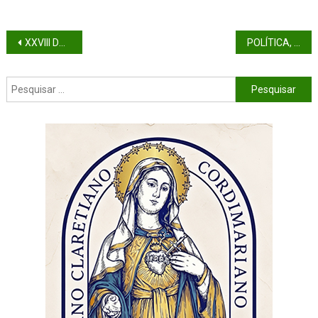
XXVIII DOMINGO DO TEMPO COMUM (ANO C)
POLÍTICA, DEMOCRACIA E ELEIÇÕES