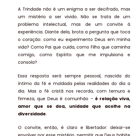
A Trindade não é um enigma a ser decifrado, mas
um mistério a ser vivido. Não se trata de um
problema intelectual, mas de um convite à
experiência. Diante dela, brota a pergunta que toca
o coração: como eu experimento Deus em minha
vida? Como Pai que cuida, como Filho que caminha
comigo, como Espírito que me impulsiona e
consola?
Essa resposta será sempre pessoal, nascida do
íntimo da fé e moldada pelas realidades do dia a
dia. Mas a fé cristã nos recorda, com ternura e
firmeza, que Deus é comunhão –
é relação viva,
amor que se doa, unidade que acolhe na
diversidade
.
O convite, então, é claro e libertador: deixar-se
envolver por esse mistério, permitir que Deus habite