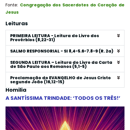
Fonte:
Congregação dos Sacerdotes do Coração de
Jesus
Leituras
PRIMEIRA LEITURA - Leitura do Livro dos
Provérbios (8,22-31)
SALMO RESPONSORIAL - Sl 8,4-5.6-7.8-9 (R. 2a)
SEGUNDA LEITURA – Leitura do Livro da Carta
de São Paulo aos Romanos (5,1-5)
Proclamação do EVANGELHO de Jesus Cristo
segundo João (16,12-15)
Homilia
A SANTÍSSIMA TRINDADE: ‘TODOS OS TRÊS!’