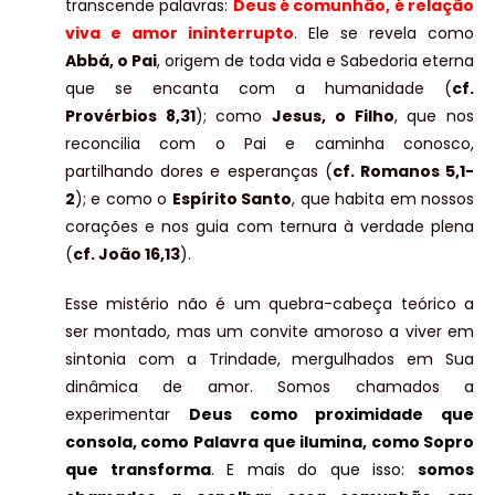
transcende palavras:
Deus é comunhão, é relação
viva e amor ininterrupto
. Ele se revela como
Abbá, o Pai
, origem de toda vida e Sabedoria eterna
que se encanta com a humanidade (
cf.
Provérbios 8,31
); como
Jesus, o Filho
, que nos
reconcilia com o Pai e caminha conosco,
partilhando dores e esperanças (
cf. Romanos 5,1-
2
); e como o
Espírito Santo
, que habita em nossos
corações e nos guia com ternura à verdade plena
(
cf. João 16,13
).
Esse mistério não é um quebra-cabeça teórico a
ser montado, mas um convite amoroso a viver em
sintonia com a Trindade, mergulhados em Sua
dinâmica de amor. Somos chamados a
experimentar
Deus como proximidade que
consola, como Palavra que ilumina, como Sopro
que transforma
. E mais do que isso:
somos