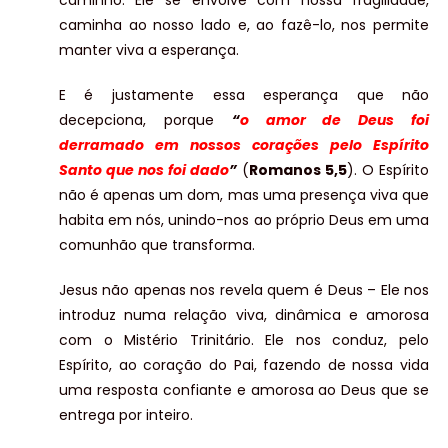
caminho. Ele se envolve com nossa fragilidade,
caminha ao nosso lado e, ao fazê-lo, nos permite
manter viva a esperança.
E é justamente essa esperança que não
decepciona, porque
“
o amor de Deus foi
derramado em nossos corações pelo Espírito
Santo que nos foi dado
”
(
Romanos 5,5
). O Espírito
não é apenas um dom, mas uma presença viva que
habita em nós, unindo-nos ao próprio Deus em uma
comunhão que transforma.
Jesus não apenas nos revela quem é Deus – Ele nos
introduz numa relação viva, dinâmica e amorosa
com o Mistério Trinitário. Ele nos conduz, pelo
Espírito, ao coração do Pai, fazendo de nossa vida
uma resposta confiante e amorosa ao Deus que se
entrega por inteiro.