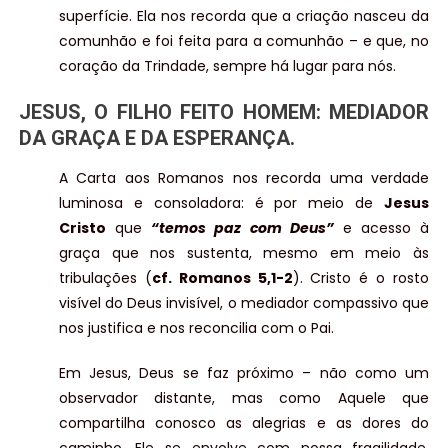
superfície. Ela nos recorda que a criação nasceu da
comunhão e foi feita para a comunhão – e que, no
coração da Trindade, sempre há lugar para nós.
JESUS, O FILHO FEITO HOMEM: MEDIADOR
DA GRAÇA E DA ESPERANÇA.
A Carta aos Romanos nos recorda uma verdade
luminosa e consoladora: é por meio de
Jesus
Cristo
que
“temos paz com Deus”
e acesso à
graça que nos sustenta, mesmo em meio às
tribulações (
cf. Romanos 5,1-2
). Cristo é o rosto
visível do Deus invisível, o mediador compassivo que
nos justifica e nos reconcilia com o Pai.
Em Jesus, Deus se faz próximo – não como um
observador distante, mas como Aquele que
compartilha conosco as alegrias e as dores do