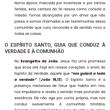
Numa época marcada por incertezas e por tantas
feridas, esta certeza da fé ressoa como consolo e
missão: fomos alcançados por um amor que não
passa, e somos chamados a ser testemunhas dessa
comunhão que cura, reconcilia e dá sentido novo a
todas as coisas.
O ESPÍRITO SANTO, GUIA QUE CONDUZ À
VERDADE E À COMUNHÃO
No
Evangelho de João
, Jesus faz uma promessa
que ecoa até hoje em nossos corações: o envio do
Espírito da Verdade, aquele que
“nos guiará a toda
a verdade”
(
João 16,13
). O Espírito Santo é a
presença misteriosa de Deus que habita em nós,
nos impulsiona e revela o sentido mais profundo da
existência. Ele não age por conta própria, mas nos
conduz suavemente à comunhão trinitária,