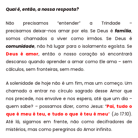
Qual é, então, a nossa resposta?
Não precisamos “entender” a Trindade –
precisamos deixar-nos amar por ela. Se Deus é
família
,
somos chamados a viver como irmãos. Se Deus é
comunidade
, não há lugar para o isolamento egoísta. Se
Deus é amor
, então o nosso coração só encontrará
descanso quando aprender a amar como Ele ama – sem
cálculos, sem fronteiras, sem medo.
A solenidade de hoje não é um fim, mas um começo. Um
chamado a entrar no círculo sagrado desse Amor que
nos precede, nos envolve e nos espera, até que um dia –
quem sabe? – possamos dizer, como Jesus: “
Pai, tudo o
que é meu é teu, e tudo o que é teu é meu
“
(Jo 17:10).
Até lá, sigamos em frente, não como decifradores de
mistérios, mas como peregrinos do Amor infinito.