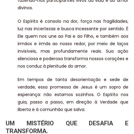
fazendo-nos participantes vivos da vida e do amor
divinos.
O Espírito é consolo na dor, força nas fragilidades,
luz nas incertezas e busca incessante por sentido. É
Ele quem nos une ao Pai e ao Filho, e também aos
irmãos e irmãs ao nosso redor, por meio de laços
invisíveis, mas profundamente reais. Sua ação
silenciosa e poderosa transforma nossos corações e
nos conduz à plenitude do amor.
Em tempos de tanta desorientação e sede de
verdade, essa promessa de Jesus é um sopro de
esperança: não estamos sozinhos. O Espírito nos
guia, passo a passo, em direção à Verdade que
liberta e à comunhão que salva.
UM MISTÉRIO QUE DESAFIA E
TRANSFORMA.