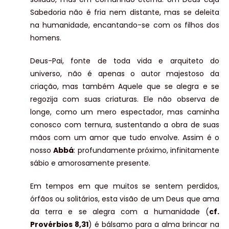
Sabedoria não é fria nem distante, mas se deleita
na humanidade, encantando-se com os filhos dos
homens.
Deus-Pai, fonte de toda vida e arquiteto do
universo, não é apenas o autor majestoso da
criação, mas também Aquele que se alegra e se
regozija com suas criaturas. Ele não observa de
longe, como um mero espectador, mas caminha
conosco com ternura, sustentando a obra de suas
mãos com um amor que tudo envolve. Assim é o
nosso
Abbá
: profundamente próximo, infinitamente
sábio e amorosamente presente.
Em tempos em que muitos se sentem perdidos,
órfãos ou solitários, esta visão de um Deus que ama
da terra e se alegra com a humanidade (
cf.
Provérbios 8,31
) é bálsamo para a alma brincar na