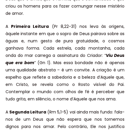
criou os homens para os fazer comungar nesse mistério
de amor.
A
Primeira Leitura
(Pr 8,22-31) nos leva às origens,
àquele instante em que o sopro de Deus pairava sobre as
águas e, num gesto de pura gratuidade, o cosmos
ganhava forma. Cada estrela, cada montanha, cada
onda do mar carrega a assinatura do Criador: “
Viu Deus
que era bom
” (Gn 1). Mas essa bondade não é apenas
uma qualidade abstrata – é um convite. A criação é um
espelho que reflete a sabedoria e a beleza d’Aquele que,
em Cristo, se revela como o Rosto visível do Pai.
Contemplar o mundo com olhos de fé é perceber que
tudo grita, em silêncio, o nome d’Aquele que nos ama.
A
Segunda Leitura
(Rm 5,1-5) vai ainda mais fundo: fala-
nos de um Deus que não espera que nos tornemos
dignos para nos amar. Pelo contrário, Ele nos justifica