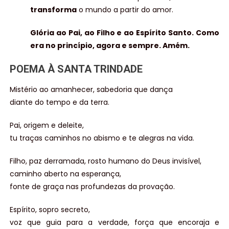
transforma
o mundo a partir do amor.
Glória ao Pai, ao Filho e ao Espírito Santo. Como
era no princípio, agora e sempre. Amém.
POEMA À SANTA TRINDADE
Mistério ao amanhecer, sabedoria que dança
diante do tempo e da terra.
Pai, origem e deleite,
tu traças caminhos no abismo e te alegras na vida.
Filho, paz derramada, rosto humano do Deus invisível,
caminho aberto na esperança,
fonte de graça nas profundezas da provação.
Espírito, sopro secreto,
voz que guia para a verdade, força que encoraja e