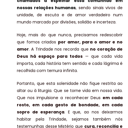
chamados a
espelhar essa comunhão em
nossas relações humanas
, sendo sinais vivos de
unidade, de escuta e de amor verdadeiro num
mundo marcado por divisões, solidão e incerteza.
Hoje, mais do que nunca, precisamos redescobrir
que fomos criados
por amor, para o amor e no
amor
. A Trindade nos recorda que
no coração de
Deus há espaço para todos
— que cada vida
importa, cada história tem sentido e cada lágrima é
recolhida com ternura infinita.
Portanto, que esta solenidade não fique restrita ao
altar ou à liturgia. Que se torne vida em nossa vida.
Que nos impulsione a reconhecer Deus
em cada
rosto, em cada gesto de bondade, em cada
sopro de esperança
. E que, ao nos deixarmos
habitar pela Trindade, sejamos também nós
testemunhas desse Mistério que
cura, reconcilia e