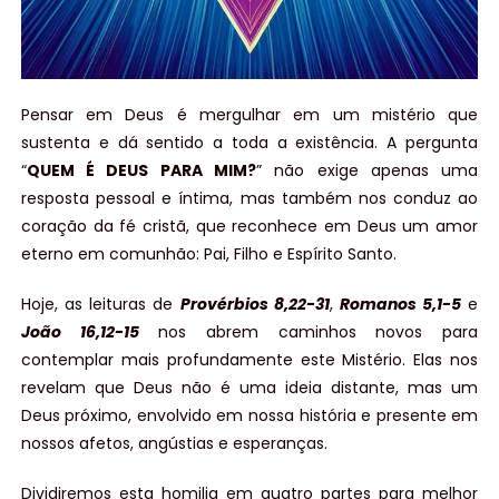
Pensar em Deus é mergulhar em um mistério que
sustenta e dá sentido a toda a existência. A pergunta
“
QUEM É DEUS PARA MIM?
” não exige apenas uma
resposta pessoal e íntima, mas também nos conduz ao
coração da fé cristã, que reconhece em Deus um amor
eterno em comunhão: Pai, Filho e Espírito Santo.
Hoje, as leituras de
Provérbios 8,22-31
,
Romanos 5,1-5
e
João 16,12-15
nos abrem caminhos novos para
contemplar mais profundamente este Mistério. Elas nos
revelam que Deus não é uma ideia distante, mas um
Deus próximo, envolvido em nossa história e presente em
nossos afetos, angústias e esperanças.
Dividiremos esta homilia em quatro partes para melhor