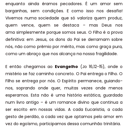
enquanto ainda éramos pecadores. É um amor sem
barganhas, sem condições. E como isso nos desafia!
Vivemos numa sociedade que só valoriza quem produz,
quem vence, quem se destaca – mas Deus nos
ama simplesmente porque somos seus. O Filho é a prova
definitiva: em Jesus, os dons do Pai se derramam sobre
nós, não como prêmio por mérito, mas como graça pura,
como um abraço que nos alcança na nossa fragilidade.
E então chegamos ao
Evangelho
(Jo 16,12-15), onde o
mistério se faz caminho concreto. O Pai entrega o Filho. O
Filho se entrega por nós. O Espírito permanece, guiando-
nos, soprando onde quer, muitas vezes onde menos
esperamos. Esta não é uma história estática, guardada
num livro antigo – é um romance divino que continua a
ser escrito em nossas vidas. A cada Eucaristia, a cada
gesto de perdão, a cada vez que optamos pelo amor em
vez do egoísmo, participamos dessa comunhão trinitária.