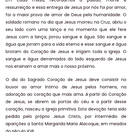
Em cada missa, recordamos a paixão, morte e
ressurreição e essa entrega de Jesus por nós foi por amor,
foi a maior prova de amor de Deus pela humanidade. O
soldado romano no dia que Jesus morreu na Cruz, abriu o
seu lado com uma lança e no momento que ele fere
Jesus com a lança, jorrou sangue e água. São sangue e
água que jorram para a vida eterna e esse sangue e água
brotam do Coração de Jesus e irrigam toda a Igreja. O
sangue e água derramados do lado esquerdo de Jesus
nos ensinam a amar mais o nosso próximo.
O dia do Sagrado Coração de Jesus deve consistir no
louvor ao amor íntimo de Jesus pelos homens, na
adoração ao coração que mais ama. A partir do Coração
de Jesus, se abrem as portas do céu e a partir desse
coração, nasceu a Igreja primitiva. Esta devoção teria sido
pedida pelo próprio Jesus Cristo, por intermédio de
aparições a Santa Margarida Maria Alacoque, em meados
do século XVII.