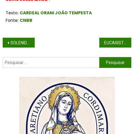
Texto:
CARDEAL ORANI JOÃO TEMPESTA
Fonte:
CNBB
SOLENIDADE SANTÍSSIMA TRINDADE (ANO C)
EUCARISTIA: PÃO DE VIDA E DE ESPERANÇA