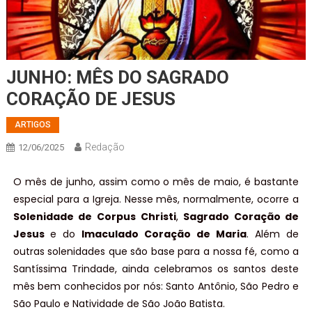
JUNHO: MÊS DO SAGRADO
CORAÇÃO DE JESUS
ARTIGOS
Redação
12/06/2025
O mês de junho, assim como o mês de maio, é bastante
especial para a Igreja. Nesse mês, normalmente, ocorre a
Solenidade de Corpus Christi
,
Sagrado Coração de
Jesus
e do
Imaculado Coração de Maria
. Além de
outras solenidades que são base para a nossa fé, como a
Santíssima Trindade, ainda celebramos os santos deste
mês bem conhecidos por nós: Santo Antônio, São Pedro e
São Paulo e Natividade de São João Batista.