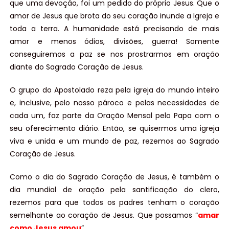
que uma devoção, foi um pedido do próprio Jesus. Que o
amor de Jesus que brota do seu coração inunde a Igreja e
toda a terra. A humanidade está precisando de mais
amor e menos ódios, divisões, guerra! Somente
conseguiremos a paz se nos prostrarmos em oração
diante do Sagrado Coração de Jesus.
O grupo do Apostolado reza pela igreja do mundo inteiro
e, inclusive, pelo nosso pároco e pelas necessidades de
cada um, faz parte da Oração Mensal pelo Papa com o
seu oferecimento diário. Então, se quisermos uma igreja
viva e unida e um mundo de paz, rezemos ao Sagrado
Coração de Jesus.
Como o dia do Sagrado Coração de Jesus, é também o
dia mundial de oração pela santificação do clero,
rezemos para que todos os padres tenham o coração
semelhante ao coração de Jesus. Que possamos “
amar
como Jesus amou
”.