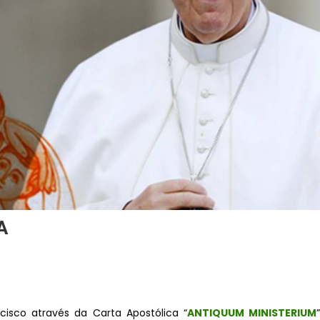
A
isco através da Carta Apostólica “
ANTIQUUM MINISTERIUM