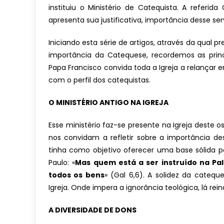
instituiu o Ministério de Catequista. A referi
apresenta sua justificativa, importância desse se
Iniciando esta série de artigos, através da qual 
importância da Catequese, recordemos as prin
Papa Francisco convida toda a Igreja a relançar
com o perfil dos catequistas.
O MINISTÉRIO ANTIGO NA IGREJA
Esse ministério faz-se presente na Igreja deste 
nos convidam a refletir sobre a importância de
tinha como objetivo oferecer uma base sólida pa
Paulo: «
Mas quem está a ser instruído na Pa
todos os bens
» (Gal 6,6). A solidez da cateq
Igreja. Onde impera a ignorância teológica, lá rei
A DIVERSIDADE DE DONS