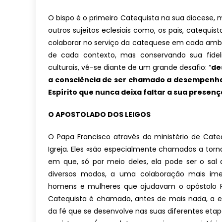
O bispo é o primeiro Catequista na sua diocese, 
outros sujeitos eclesiais como, os pais, catequi
colaborar no serviço da catequese em cada ambie
de cada contexto, mas conservando sua fidel
culturais, vê-se diante de um grande desafio: “
de
a consciência de ser chamado a desempenha
Espírito que nunca deixa faltar a sua presen
O APOSTOLADO DOS LEIGOS
O Papa Francisco através do ministério de Cate
Igreja. Eles «são especialmente chamados a torna
em que, só por meio deles, ela pode ser o sal 
diversos modos, a uma colaboração mais imed
homens e mulheres que ajudavam o apóstolo Pa
Catequista é chamado, antes de mais nada, a ex
da fé que se desenvolve nas suas diferentes eta