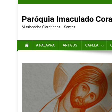
Paróquia Imaculado Cora
Missionários Claretianos – Santos
A PALAVRA
ARTIGOS
CAPELA