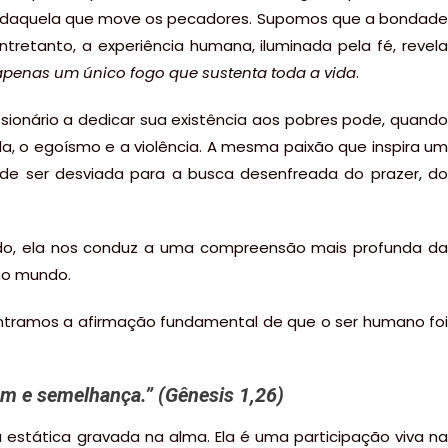
e daquela que move os pecadores. Supomos que a bondade
tretanto, a experiência humana, iluminada pela fé, revela
 apenas um único fogo que sustenta toda a vida
.
sionário a dedicar sua existência aos pobres pode, quando
a, o egoísmo e a violência. A mesma paixão que inspira um
ode ser desviada para a busca desenfreada do prazer, do
udo, ela nos conduz a uma compreensão mais profunda da
no mundo.
contramos a afirmação fundamental de que o ser humano foi
m e semelhança
.” (Gênesis 1,26)
stática gravada na alma. Ela é uma participação viva na