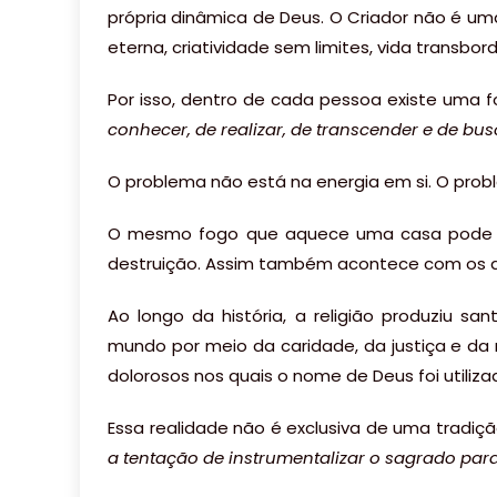
própria dinâmica de Deus. O Criador não é u
eterna, criatividade sem limites, vida transbor
Por isso, dentro de cada pessoa existe uma for
conhecer, de realizar, de transcender e de busca
O problema não está na energia em si. O prob
O mesmo fogo que aquece uma casa pode i
destruição. Assim também acontece com os 
Ao longo da história, a religião produziu s
mundo por meio da caridade, da justiça e d
dolorosos nos quais o nome de Deus foi utilizado
Essa realidade não é exclusiva de uma tradição
a tentação de instrumentalizar o sagrado para 