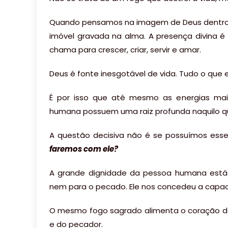
Quando pensamos na imagem de Deus dentro 
imóvel gravada na alma. A presença divina 
chama para crescer, criar, servir e amar.
Deus é fonte inesgotável de vida. Tudo o que e
É por isso que até mesmo as energias mai
humana possuem uma raiz profunda naquilo q
A questão decisiva não é se possuímos esse
faremos com ele?
A grande dignidade da pessoa humana está 
nem para o pecado. Ele nos concedeu a capac
O mesmo fogo sagrado alimenta o coração do p
e do pecador.