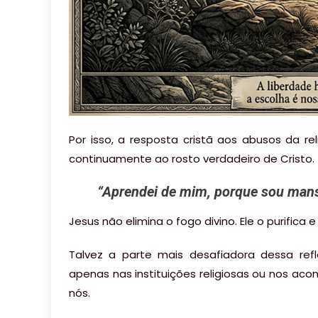
Por isso, a resposta cristã aos abusos da r
continuamente ao rosto verdadeiro de Cristo.
“
Aprendei de mim, porque sou mans
Jesus não elimina o fogo divino. Ele o purifica e
Talvez a parte mais desafiadora dessa re
apenas nas instituições religiosas ou nos aco
nós.