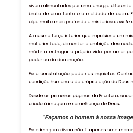
vivem alimentados por uma energia diferent
brota de uma fonte e a maldade de outra. En
algo muito mais profundo e misterioso:
existe
A mesma força interior que impulsiona um mis
mal orientada, alimentar a ambição desmedid
mártir a entregar a própria vida por amor p
poder ou da dominação.
Essa constatação pode nos inquietar. Cont
condição humana e da própria ação de Deus 
Desde as primeiras páginas da Escritura, en
criado à imagem e semelhança de Deus.
“
Façamos o homem à nossa image
Essa imagem divina não é apenas uma marca e