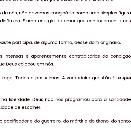
de nós, não devemos imaginá-la como uma simples figura
é dinâmica. É uma energia de amor que continuamente nos
xiste participa, de alguma forma, desse dom originário.
s intensas e aparentemente contraditórias da condição
ue Deus colocou em nós.
 fogo. Todos o possuímos. A verdadeira questão é:
o que
na liberdade. Deus não nos programou para a santidade
idade de escolher.
acificador e do guerreiro, do mártir e do tirano, do santo