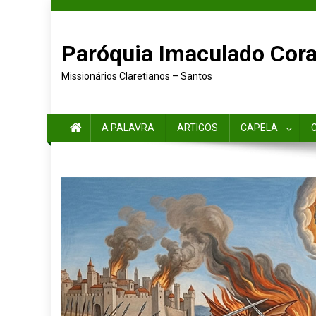
Paróquia Imaculado Cora
Missionários Claretianos – Santos
A PALAVRA
ARTIGOS
CAPELA