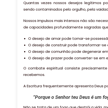
Quantas vezes nossos desejos legítimos p
sendo contaminados pelo orgulho, pela vaida
Nossos impulsos mais intensos não são neces
de capacidades profundamente sagradas que
O desejo de amar pode tornar-se possessã
O desejo de construir pode transformar-s
O desejo de comunhão pode degenerar em
O desejo de prazer pode converter-se em e
O combate espiritual consiste precisament
recebemos.
A Escritura frequentemente apresenta Deus p
“
Porque o Senhor teu Deus é um fo
Não se trata de um fogo que destrói a vida, m