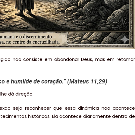
eligião não consiste em abandonar Deus, mas em retornar
o e humilde de coração
.” (Mateus 11,29)
 lhe dá direção.
flexão seja reconhecer que essa dinâmica não acontece
ntecimentos históricos. Ela acontece diariamente dentro de