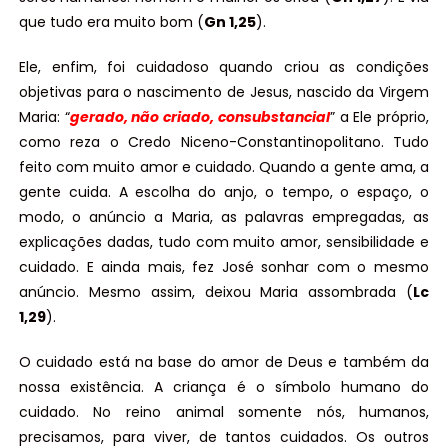
que tudo era muito bom (
Gn 1,25
).
Ele, enfim, foi cuidadoso quando criou as condições
objetivas para o nascimento de Jesus, nascido da Virgem
Maria: “
gerado, não criado, consubstancial
” a Ele próprio,
como reza o Credo Niceno-Constantinopolitano. Tudo
feito com muito amor e cuidado. Quando a gente ama, a
gente cuida. A escolha do anjo, o tempo, o espaço, o
modo, o anúncio a Maria, as palavras empregadas, as
explicações dadas, tudo com muito amor, sensibilidade e
cuidado. E ainda mais, fez José sonhar com o mesmo
anúncio. Mesmo assim, deixou Maria assombrada (
Lc
1,29
).
O cuidado está na base do amor de Deus e também da
nossa existência. A criança é o símbolo humano do
cuidado. No reino animal somente nós, humanos,
precisamos, para viver, de tantos cuidados. Os outros