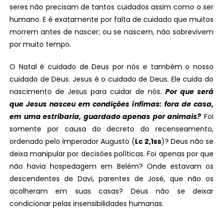
seres não precisam de tantos cuidados assim como o ser
humano. E é exatamente por falta de cuidado que muitos
morrem antes de nascer; ou se nascem, não sobrevivem
por muito tempo.
O Natal é cuidado de Deus por nós e também o nosso
cuidado de Deus. Jesus é o cuidado de Deus. Ele cuida do
nascimento de Jesus para cuidar de nós.
Por que será
que Jesus nasceu em condições ínfimas: fora de casa,
em uma estribaria, guardado apenas por animais?
Foi
somente por causa do decreto do recenseamento,
ordenado pelo Imperador Augusto (
Lc 2,1ss
)? Deus não se
deixa manipular por decisões políticas. Foi apenas por que
não havia hospedagem em Belém? Onde estavam os
descendentes de Davi, parentes de José, que não os
acolheram em suas casas? Deus não se deixar
condicionar pelas insensibilidades humanas.