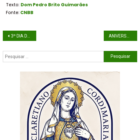
Texto:
Dom Pedro Brito Guimarães
Fonte:
CNBB
3º DIA DA NOVENA DE NATAL
ANIVERSÁRIO DE ORDENAÇÃO SACERDOTAL