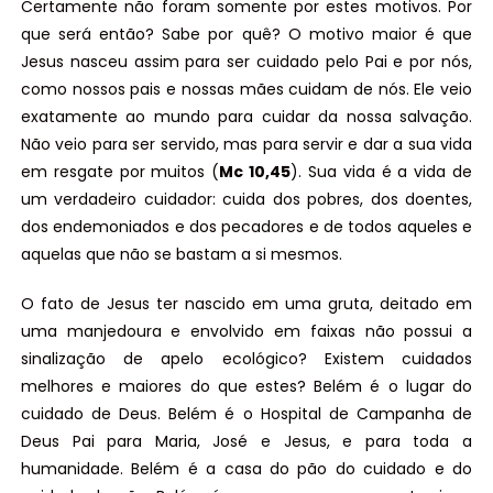
Certamente não foram somente por estes motivos. Por
que será então? Sabe por quê? O motivo maior é que
Jesus nasceu assim para ser cuidado pelo Pai e por nós,
como nossos pais e nossas mães cuidam de nós. Ele veio
exatamente ao mundo para cuidar da nossa salvação.
Não veio para ser servido, mas para servir e dar a sua vida
em resgate por muitos (
Mc 10,45
). Sua vida é a vida de
um verdadeiro cuidador: cuida dos pobres, dos doentes,
dos endemoniados e dos pecadores e de todos aqueles e
aquelas que não se bastam a si mesmos.
O fato de Jesus ter nascido em uma gruta, deitado em
uma manjedoura e envolvido em faixas não possui a
sinalização de apelo ecológico? Existem cuidados
melhores e maiores do que estes? Belém é o lugar do
cuidado de Deus. Belém é o Hospital de Campanha de
Deus Pai para Maria, José e Jesus, e para toda a
humanidade. Belém é a casa do pão do cuidado e do