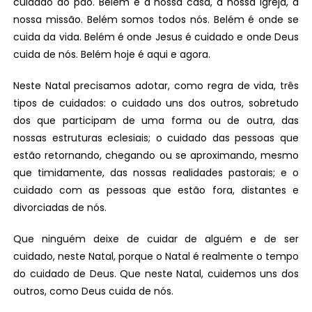
cuidado do pão. Belém é a nossa casa, a nossa Igreja, a
nossa missão. Belém somos todos nós. Belém é onde se
cuida da vida. Belém é onde Jesus é cuidado e onde Deus
cuida de nós. Belém hoje é aqui e agora.
Neste Natal precisamos adotar, como regra de vida, três
tipos de cuidados: o cuidado uns dos outros, sobretudo
dos que participam de uma forma ou de outra, das
nossas estruturas eclesiais; o cuidado das pessoas que
estão retornando, chegando ou se aproximando, mesmo
que timidamente, das nossas realidades pastorais; e o
cuidado com as pessoas que estão fora, distantes e
divorciadas de nós.
Que ninguém deixe de cuidar de alguém e de ser
cuidado, neste Natal, porque o Natal é realmente o tempo
do cuidado de Deus. Que neste Natal, cuidemos uns dos
outros, como Deus cuida de nós.