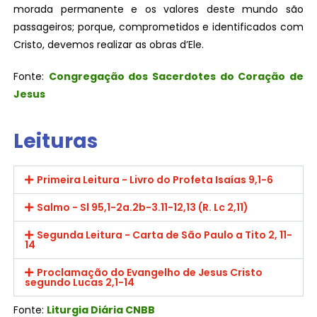
morada permanente e os valores deste mundo são
passageiros; porque, comprometidos e identificados com
Cristo, devemos realizar as obras d’Ele.
Fonte:
Congregação dos Sacerdotes do Coração de
Jesus
Leituras
Primeira Leitura - Livro do Profeta Isaías 9,1-6
Salmo - Sl 95,1-2a.2b-3.11-12,13 (R. Lc 2,11)
Segunda Leitura - Carta de São Paulo a Tito 2, 11-
14
Proclamação do Evangelho de Jesus Cristo
segundo Lucas 2,1-14
Fonte:
Liturgia Diária CNBB