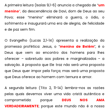
A primeira leitura (Isaías 9,1-6) anuncia a chegada de “
um
menino
”,
da descendência de Davi, dom de Deus ao seu
Povo; esse “menino” eliminará a guerra, o ódio, o
sofrimento e inaugurará uma era de alegria, de felicidade
e de paz sem fim.
O Evangelho (Lucas 2,1-14) apresenta a realização da
promessa profética: Jesus, o “
menino de Belém
”, é o
Deus que vem ao encontro dos homens para lhes
oferecer – sobretudo aos pobres e marginalizados – a
salvação. A proposta que Ele traz não será uma proposta
que Deus quer impor pela força; mas será uma proposta
que Deus oferece ao homem com ternura e amor.
A segunda leitura (Tito 2, 11-14) lembra-nos as razões
pelas quais devemos viver uma vida cristã autêntica e
comprometida: porque
DEUS NOS AMA
VERDADEIRAMENTE
; porque este mundo não é a nossa