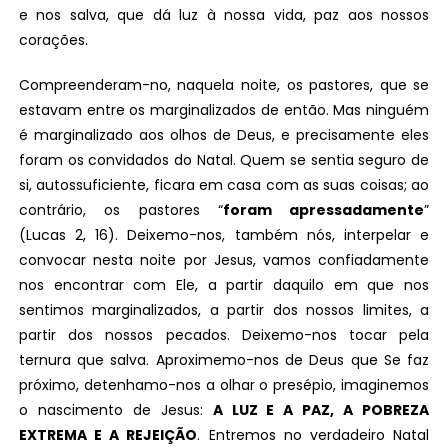
e nos salva, que dá luz à nossa vida, paz aos nossos
corações.
Compreenderam-no, naquela noite, os pastores, que se
estavam entre os marginalizados de então. Mas ninguém
é marginalizado aos olhos de Deus, e precisamente eles
foram os convidados do Natal. Quem se sentia seguro de
si, autossuficiente, ficara em casa com as suas coisas; ao
contrário, os pastores “
foram apressadamente
”
(Lucas 2, 16). Deixemo-nos, também nós, interpelar e
convocar nesta noite por Jesus, vamos confiadamente
nos encontrar com Ele, a partir daquilo em que nos
sentimos marginalizados, a partir dos nossos limites, a
partir dos nossos pecados. Deixemo-nos tocar pela
ternura que salva. Aproximemo-nos de Deus que Se faz
próximo, detenhamo-nos a olhar o presépio, imaginemos
o nascimento de Jesus:
A LUZ E A PAZ, A POBREZA
EXTREMA E A REJEIÇÃO
. Entremos no verdadeiro Natal