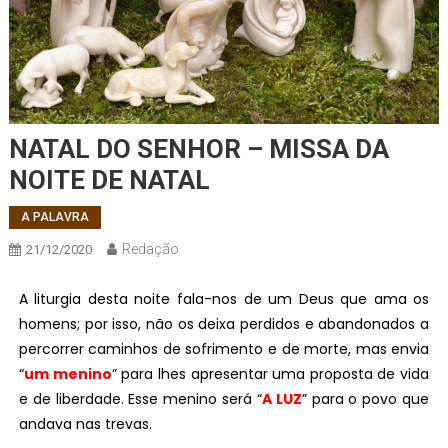
NATAL DO SENHOR – MISSA DA
NOITE DE NATAL
A PALAVRA
Redação
21/12/2020
A liturgia desta noite fala-nos de um Deus que ama os
homens; por isso, não os deixa perdidos e abandonados a
percorrer caminhos de sofrimento e de morte, mas envia
“
um menino
” para lhes apresentar uma proposta de vida
e de liberdade. Esse menino será “
A LUZ
” para o povo que
andava nas trevas.