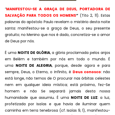
“
MANIFESTOU-SE A GRAÇA DE DEUS, PORTADORA DE
SALVAÇÃO PARA TODOS OS HOMENS
”
(Tito 2, 11). Estas
palavras do apóstolo Paulo revelam o mistério desta noite
santa: manifestou-se a graça de Deus, o seu presente
gratuito; no Menino que nos é dado, concretiza-se o amor
de Deus por nós.
É uma
NOITE DE GLÓRIA
, a glória proclamada pelos anjos
em Belém e também por nós em todo o mundo. É
uma
NOITE DE ALEGRIA
, porque, desde agora e para
sempre, Deus, o Eterno, o Infinito, é
Deus conosco
: não
está longe, não temos de O procurar nas órbitas celestes
nem em qualquer ideia mística; está próximo, fez-Se
homem e não Se separará jamais desta nossa
humanidade que assumiu. É uma
NOITE DE LUZ
: a luz,
profetizada por Isaías e que havia de iluminar quem
caminha em terra tenebrosa (cf. Isaías 9, 1), manifestou-