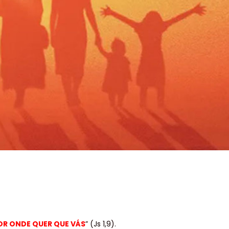
OR ONDE QUER QUE VÁS
” (Js 1,9).