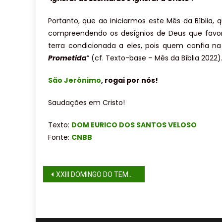
Portanto, que ao iniciarmos este Mês da Bíblia, 
compreendendo os desígnios de Deus que favor
terra condicionada a eles, pois quem confia na 
Prometida
” (cf. Texto-base – Mês da Bíblia 2022)
São Jerônimo
, rogai por nós!
Saudações em Cristo!
Texto:
DOM EURICO DOS SANTOS VELOSO
Fonte:
CNBB
XXIII DOMINGO DO TEMPO COMUM (ANO C)