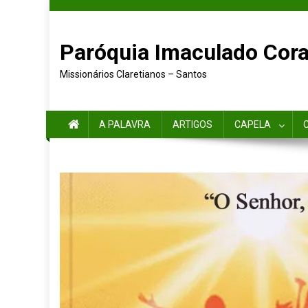
Paróquia Imaculado Cora
Missionários Claretianos – Santos
A PALAVRA
ARTIGOS
CAPELA