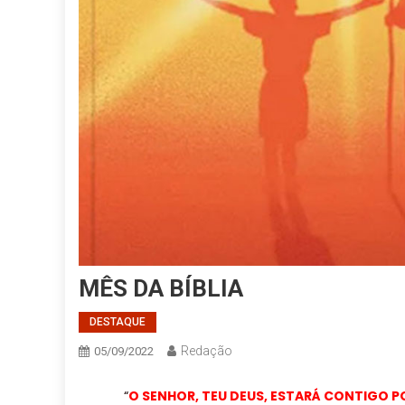
MÊS DA BÍBLIA
DESTAQUE
Redação
05/09/2022
“
O SENHOR, TEU DEUS, ESTARÁ CONTIGO P