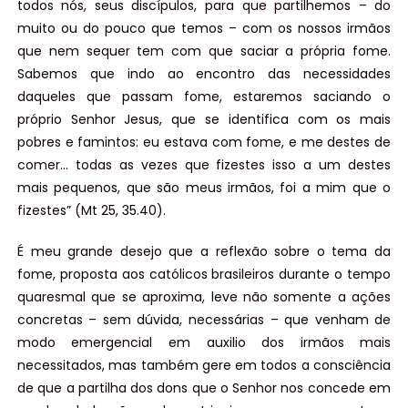
todos nós, seus discípulos, para que partilhemos – do
muito ou do pouco que temos – com os nossos irmãos
que nem sequer tem com que saciar a própria fome.
Sabemos que indo ao encontro das necessidades
daqueles que passam fome, estaremos saciando o
próprio Senhor Jesus, que se identifica com os mais
pobres e famintos: eu estava com fome, e me destes de
comer… todas as vezes que fizestes isso a um destes
mais pequenos, que são meus irmãos, foi a mim que o
fizestes” (Mt 25, 35.40).
É meu grande desejo que a reflexão sobre o tema da
fome, proposta aos católicos brasileiros durante o tempo
quaresmal que se aproxima, leve não somente a ações
concretas – sem dúvida, necessárias – que venham de
modo emergencial em auxilio dos irmãos mais
necessitados, mas também gere em todos a consciência
de que a partilha dos dons que o Senhor nos concede em