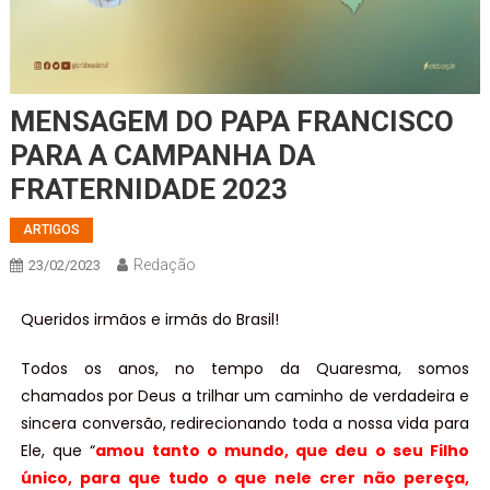
MENSAGEM DO PAPA FRANCISCO
PARA A CAMPANHA DA
FRATERNIDADE 2023
ARTIGOS
Redação
23/02/2023
Queridos irmãos e irmãs do Brasil!
Todos os anos, no tempo da Quaresma, somos
chamados por Deus a trilhar um caminho de verdadeira e
sincera conversão, redirecionando toda a nossa vida para
Ele, que “
amou tanto o mundo, que deu o seu Filho
único, para que tudo o que nele crer não pereça,