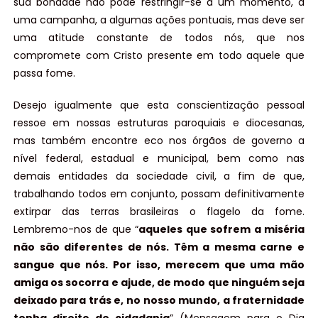
sua bondade não pode restringir-se a um momento, a
uma campanha, a algumas ações pontuais, mas deve ser
uma atitude constante de todos nós, que nos
compromete com Cristo presente em todo aquele que
passa fome.
Desejo igualmente que esta conscientização pessoal
ressoe em nossas estruturas paroquiais e diocesanas,
mas também encontre eco nos órgãos de governo a
nível federal, estadual e municipal, bem como nas
demais entidades da sociedade civil, a fim de que,
trabalhando todos em conjunto, possam definitivamente
extirpar das terras brasileiras o flagelo da fome.
Lembremo-nos de que “
aqueles que sofrem a miséria
não são diferentes de nós. Têm a mesma carne e
sangue que nós. Por isso, merecem que uma mão
amiga os socorra e ajude, de modo que ninguém seja
deixado para trás e, no nosso mundo, a fraternidade