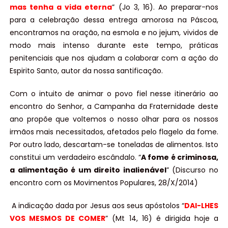
mas tenha a vida eterna
” (Jo 3, 16). Ao preparar-nos
para a celebração dessa entrega amorosa na Páscoa,
encontramos na oração, na esmola e no jejum, vividos de
modo mais intenso durante este tempo, práticas
penitenciais que nos ajudam a colaborar com a ação do
Espirito Santo, autor da nossa santificação.
Com o intuito de animar o povo fiel nesse itinerário ao
encontro do Senhor, a Campanha da Fraternidade deste
ano propõe que voltemos o nosso olhar para os nossos
irmãos mais necessitados, afetados pelo flagelo da fome.
Por outro lado, descartam-se toneladas de alimentos. Isto
constitui um verdadeiro escândalo. “
A fome é criminosa,
a alimentação é um direito inalienável
” (Discurso no
encontro com os Movimentos Populares, 28/X/2014)
A indicação dada por Jesus aos seus apóstolos “
DAI-LHES
VOS MESMOS DE COMER
” (Mt 14, 16) é dirigida hoje a