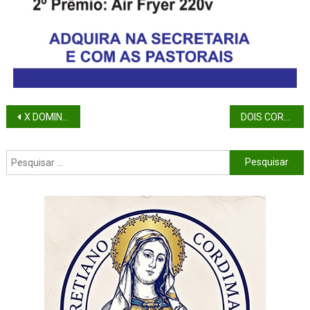
X DOMINGO DO TEMPO COMUM – (ANO A)
DOIS CORAÇÕES: O AMOR QUE AINDA SANGRA PELO MUNDO