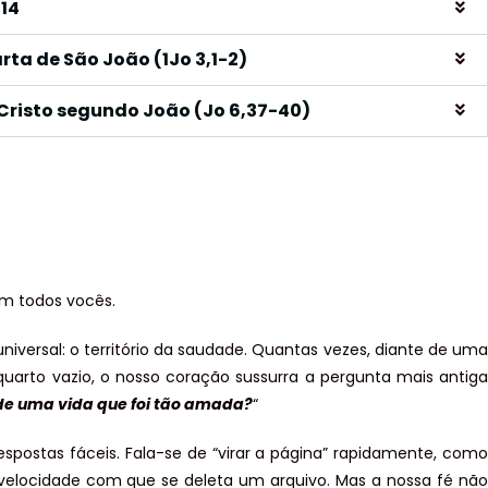
-14
rta de São João (1Jo 3,1-2)
risto segundo João (Jo 6,37-40)
om todos vocês.
universal: o território da saudade. Quantas vezes, diante de uma
 quarto vazio, o nosso coração sussurra a pergunta mais antiga
de uma vida que foi tão amada?
“
respostas fáceis. Fala-se de “virar a página” rapidamente, como
locidade com que se deleta um arquivo. Mas a nossa fé não