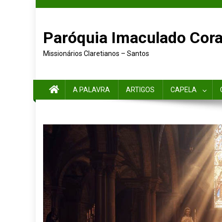
Paróquia Imaculado Cora
Missionários Claretianos – Santos
A PALAVRA
ARTIGOS
CAPELA