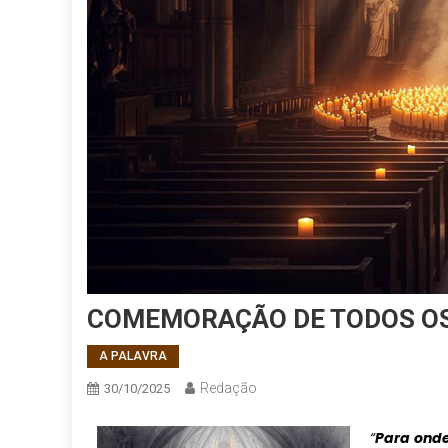
COMEMORAÇÃO DE TODOS OS 
A PALAVRA
Redação
30/10/2025
“
Para ond