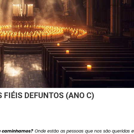
FIÉIS DEFUNTOS (ANO C)
e caminhamos?
Onde estão as pessoas que nos são queridas e