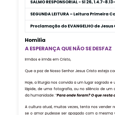
SALMO RESPONSORIAL - Sl 26, 1.4.7-8.13
SEGUNDA LEITURA – Leitura Primeira Ca
Proclamação do EVANGELHO de Jesus C
Homilia
A ESPERANÇA QUE NÃO SE DESFAZ
Irmãos e irmãs em Cristo,
Que a paz de Nosso Senhor Jesus Cristo esteja c
Hoje, a liturgia nos convida a um lugar sagrado e 
lápide, de uma fotografia, ou no silêncio de um
da humanidade: “
Para onde foram? O que resta 
A cultura atual, muitas vezes, tenta nos vender 
se o amor pudesse ser apagado com a mesma ve