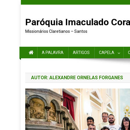
Skip to content
Paróquia Imaculado Cora
Missionários Claretianos – Santos
A PALAVRA
ARTIGOS
CAPELA
AUTOR:
ALEXANDRE ORNELAS FORGANES