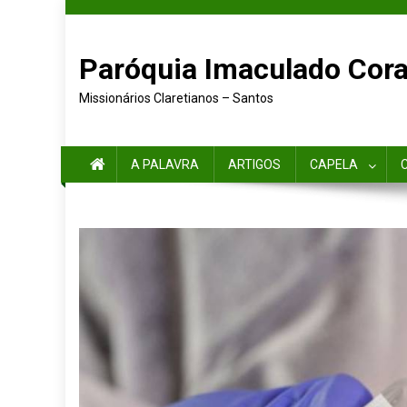
Skip to content
Paróquia Imaculado Cora
Missionários Claretianos – Santos
A PALAVRA
ARTIGOS
CAPELA