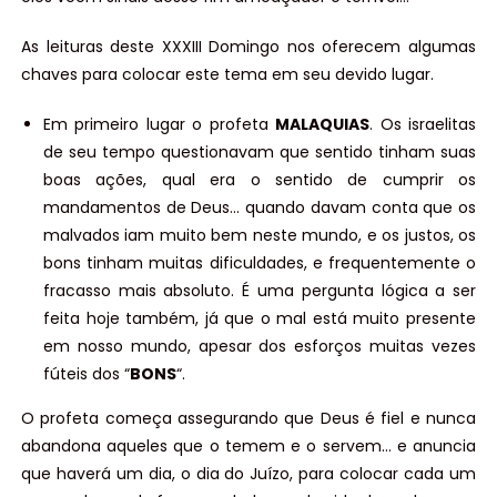
As leituras deste XXXIII Domingo nos oferecem algumas
chaves para colocar este tema em seu devido lugar.
Em primeiro lugar o profeta
MALAQUIAS
. Os israelitas
de seu tempo questionavam que sentido tinham suas
boas ações, qual era o sentido de cumprir os
mandamentos de Deus… quando davam conta que os
malvados iam muito bem neste mundo, e os justos, os
bons tinham muitas dificuldades, e frequentemente o
fracasso mais absoluto. É uma pergunta lógica a ser
feita hoje também, já que o mal está muito presente
em nosso mundo, apesar dos esforços muitas vezes
fúteis dos “
BONS
“.
O profeta começa assegurando que Deus é fiel e nunca
abandona aqueles que o temem e o servem… e anuncia
que haverá um dia, o dia do Juízo, para colocar cada um