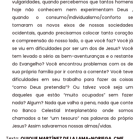
vulgaridades, quando percebemos que tantos homens
hoje não conhecem nem experimentam Deus ,
quando o consumo/individualismo/conforto se
tornaram os novos eixos de nossas sociedades
ocidentais, quando precisamos colocar tanto coração
e compreensão do nosso lado, o que você faz? Você já
se viu em dificuldades por ser um dos de Jesus? Você
tem levado a sério as bem-aventuranças e o restante
do Evangelho? Você encontrou problemas com os de
sua própria família por ir contra a corrente? Você teve
dificuldades em seu trabalho para fazer as coisas
“como Deus pretendia”? Ou talvez você seja um
daqueles que estão “muito ocupados” sem fazer
nada? Algum? Nada que valha a pena, nada que conte
no Banco Celestial Interplanetário onde somos
chamados a ter “um tesouro” nas palavras do próprio
Jesus? Assim salvaremos nossas almas/vidas.
Texto:
QUIQUE MARTÍNEZ DE LA LAMA-NORIEGA, CMF