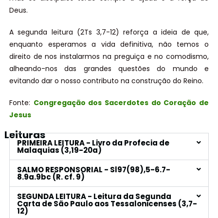
Deus.
A segunda leitura (2Ts 3,7-12) reforça a ideia de que,
enquanto esperamos a vida definitiva, não temos o
direito de nos instalarmos na preguiça e no comodismo,
alheando-nos das grandes questões do mundo e
evitando dar o nosso contributo na construção do Reino.
Fonte:
Congregação dos Sacerdotes do Coração de
Jesus
Leituras
PRIMEIRA LEITURA - Livro da Profecia de
Malaquias (3,19-20a)
SALMO RESPONSORIAL - Sl97(98),5-6.7-
8.9a.9bc (R. cf. 9)
SEGUNDA LEITURA - Leitura da Segunda
Carta de São Paulo aos Tessalonicenses (3,7-
12)