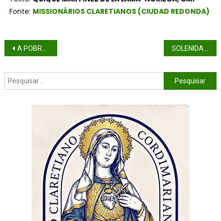
Fonte:
MISSIONÁRIOS CLARETIANOS (CIUDAD REDONDA)
A POBREZA DE CRISTO E A FOME DOS POBRES
SOLENIDADE DE NOSSO SENHOR JESUS CRISTO, REI DO UNIVERSO (ANO C)