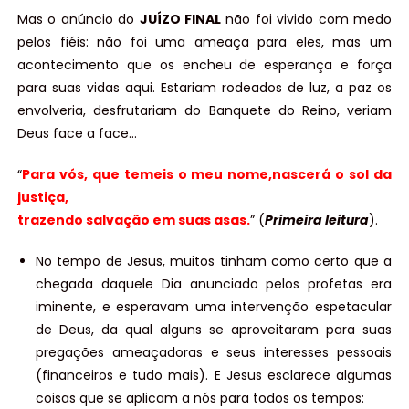
Mas o anúncio do
JUÍZO FINAL
não foi vivido com medo
pelos fiéis: não foi uma ameaça para eles, mas um
acontecimento que os encheu de esperança e força
para suas vidas aqui. Estariam rodeados de luz, a paz os
envolveria, desfrutariam do Banquete do Reino, veriam
Deus face a face…
“
Para vós, que temeis o meu nome,nascerá o sol da
justiça,
trazendo salvação em suas asas.
” (
Primeira leitura
).
No tempo de Jesus, muitos tinham como certo que a
chegada daquele Dia anunciado pelos profetas era
iminente, e esperavam uma intervenção espetacular
de Deus, da qual alguns se aproveitaram para suas
pregações ameaçadoras e seus interesses pessoais
(financeiros e tudo mais). E Jesus esclarece algumas
coisas que se aplicam a nós para todos os tempos: