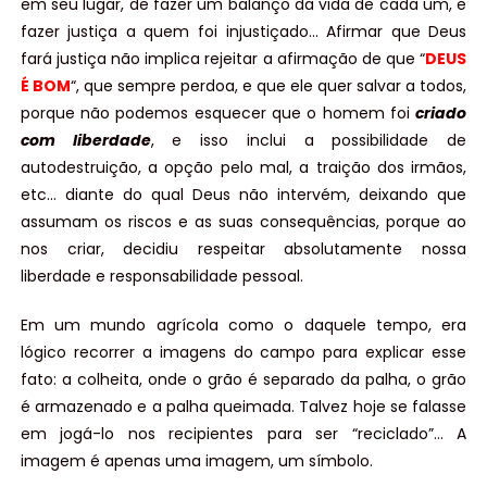
em seu lugar, de fazer um balanço da vida de cada um, e
fazer justiça a quem foi injustiçado… Afirmar que Deus
fará justiça não implica rejeitar a afirmação de que “
DEUS
É BOM
“, que sempre perdoa, e que ele quer salvar a todos,
porque não podemos esquecer que o homem foi
criado
com liberdade
, e isso inclui a possibilidade de
autodestruição, a opção pelo mal, a traição dos irmãos,
etc… diante do qual Deus não intervém, deixando que
assumam os riscos e as suas consequências, porque ao
nos criar, decidiu respeitar absolutamente nossa
liberdade e responsabilidade pessoal.
Em um mundo agrícola como o daquele tempo, era
lógico recorrer a imagens do campo para explicar esse
fato: a colheita, onde o grão é separado da palha, o grão
é armazenado e a palha queimada. Talvez hoje se falasse
em jogá-lo nos recipientes para ser “reciclado”… A
imagem é apenas uma imagem, um símbolo.