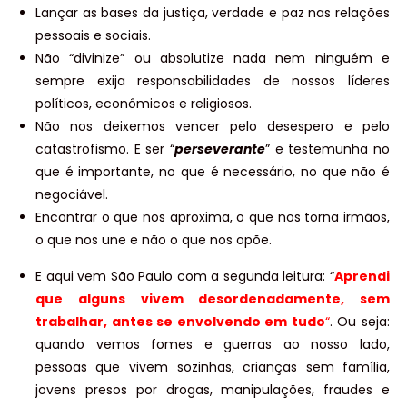
Lançar as bases da justiça, verdade e paz nas relações
pessoais e sociais.
Não “divinize” ou absolutize nada nem ninguém e
sempre exija responsabilidades de nossos líderes
políticos, econômicos e religiosos.
Não nos deixemos vencer pelo desespero e pelo
catastrofismo. E ser “
perseverante
” e testemunha no
que é importante, no que é necessário, no que não é
negociável.
Encontrar o que nos aproxima, o que nos torna irmãos,
o que nos une e não o que nos opõe.
E aqui vem São Paulo com a segunda leitura: “
Aprendi
que alguns vivem desordenadamente, sem
trabalhar, antes se envolvendo em tudo
“
. Ou seja:
quando vemos fomes e guerras ao nosso lado,
pessoas que vivem sozinhas, crianças sem família,
jovens presos por drogas, manipulações, fraudes e