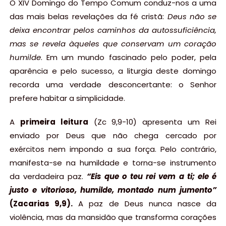
O XIV Domingo do Tempo Comum conduz-nos a uma
das mais belas revelações da fé cristã:
Deus não se
deixa encontrar pelos caminhos da autossuficiência,
mas se revela àqueles que conservam um coração
humilde
. Em um mundo fascinado pelo poder, pela
aparência e pelo sucesso, a liturgia deste domingo
recorda uma verdade desconcertante: o Senhor
prefere habitar a simplicidade.
A
primeira leitura
(Zc 9,9-10) apresenta um Rei
enviado por Deus que não chega cercado por
exércitos nem impondo a sua força. Pelo contrário,
manifesta-se na humildade e torna-se instrumento
da verdadeira paz.
“Eis que o teu rei vem a ti; ele é
justo e vitorioso, humilde, montado num jumento”
(Zacarias 9,9).
A paz de Deus nunca nasce da
violência, mas da mansidão que transforma corações