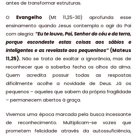
antes de transformar estruturas.
O
Evangelho
(Mt 11,25-30) aprofunda esse
ensinamento quando Jesus contempla o agir do Pai
com alegria:
“Eu te louvo, Pai, Senhor do céu e da terra,
porque escondeste estas coisas aos sábios e
inteligentes e as revelaste aos pequeninos”
(Mateus
11,25).
Não se trata de exaltar a ignorância, mas de
reconhecer que a soberba fecha os olhos da alma.
Quem acredita possuir todas as respostas
dificilmente acolhe a novidade de Deus. Já os
pequenos – aqueles que sabem da própria fragilidade
– permanecem abertos à graça.
Vivemos uma época marcada pela busca incessante
de reconhecimento. Multiplicam-se vozes que
prometem felicidade através da autossuficiência,