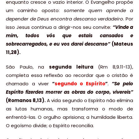
enquanto cresce o vazio interior. O Evangelho propõe
um caminho oposto:
somente quem aprende a
depender de Deus encontra descanso verdadeiro
. Por
isso Jesus continua a dirigir-nos seu convite:
“Vinde a
mim, todos vós que estais cansados e
sobrecarregados, e eu vos darei descanso”
(Mateus
11,28).
São Paulo, na
segunda leitura
(Rm 8,9.11-13),
completa essa reflexão ao recordar que o cristão é
chamado a viver
“
segundo o Espírito
”
.
“Se pelo
Espírito fizerdes morrer as obras do corpo, vivereis”
(Romanos 8,13).
A vida segundo o Espírito não elimina
as lutas humanas, mas transforma o modo de
enfrentá-las. O orgulho aprisiona; a humildade liberta.
O egoísmo divide; o Espírito reconcilia.