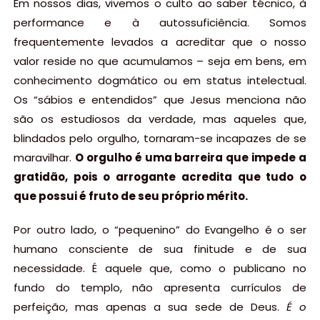
Em nossos dias, vivemos o culto ao saber técnico, à
performance e à autossuficiência. Somos
frequentemente levados a acreditar que o nosso
valor reside no que acumulamos – seja em bens, em
conhecimento dogmático ou em status intelectual.
Os “sábios e entendidos” que Jesus menciona não
são os estudiosos da verdade, mas aqueles que,
blindados pelo orgulho, tornaram-se incapazes de se
maravilhar.
O orgulho é uma barreira que impede a
gratidão, pois o arrogante acredita que tudo o
que possui é fruto de seu próprio mérito.
Por outro lado, o “pequenino” do Evangelho é o ser
humano consciente de sua finitude e de sua
necessidade. É aquele que, como o publicano no
fundo do templo, não apresenta currículos de
perfeição, mas apenas a sua sede de Deus.
É o