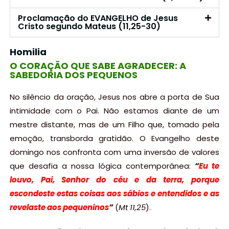
Proclamação do EVANGELHO de Jesus
Cristo segundo Mateus (11,25-30)
Homilia
O CORAÇÃO QUE SABE AGRADECER: A
SABEDORIA DOS PEQUENOS
No silêncio da oração, Jesus nos abre a porta de Sua
intimidade com o Pai. Não estamos diante de um
mestre distante, mas de um Filho que, tomado pela
emoção, transborda gratidão. O Evangelho deste
domingo nos confronta com uma inversão de valores
que desafia a nossa lógica contemporânea:
“
Eu te
louvo, Pai, Senhor do céu e da terra, porque
escondeste estas coisas aos sábios e entendidos e as
revelaste aos pequeninos
”
(
Mt 11,25
).