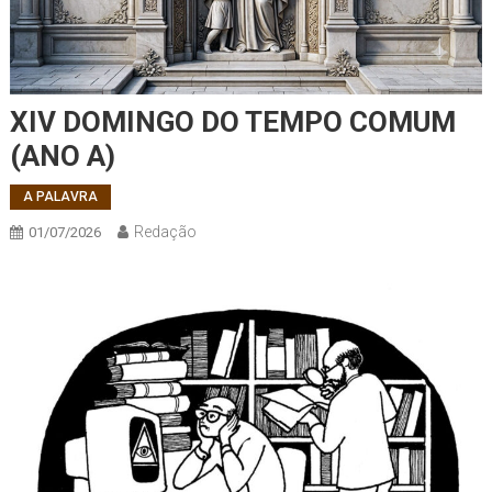
XIV DOMINGO DO TEMPO COMUM
(ANO A)
A PALAVRA
Redação
01/07/2026