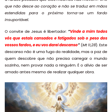
que não desce ao coração e não se traduz em mãos
estendidas para o próximo torna-se um fardo
insuportável.
O convite de Jesus é libertador:
“
Vinde a mim todos
vós que estais cansados e fatigados sob o peso dos
vossos fardos, e eu vos darei descanso
”
(
Mt 11,28
). Este
descanso não é uma fuga da realidade, mas a paz de
quem descobre que não precisa carregar o mundo
sozinho, nem provar nada a ninguém. É o alívio de ser
amado antes mesmo de realizar qualquer obra.