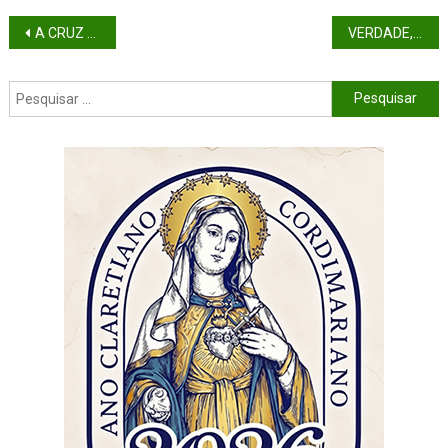
A CRUZ QUE NOS CONDUZ À VERDADEIRA VIDA
VERDADE, COMUNICAÇÃO E DEMOCRACIA NA ERA DA INTELIGÊNCIA ARTIFICIAL