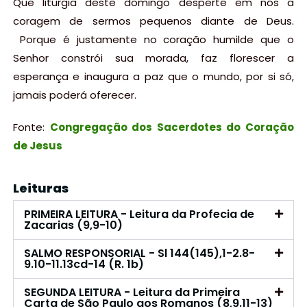
Que liturgia deste domingo desperte em nós a
coragem de sermos pequenos diante de Deus.
Porque é justamente no coração humilde que o
Senhor constrói sua morada, faz florescer a
esperança e inaugura a paz que o mundo, por si só,
jamais poderá oferecer.
Fonte:
Congregação dos Sacerdotes do Coração
de Jesus
Leituras
PRIMEIRA LEITURA - Leitura da Profecia de
Zacarias (9,9-10)
SALMO RESPONSORIAL - Sl 144(145),1-2.8-
9.10-11.13cd-14 (R. 1b)
SEGUNDA LEITURA - Leitura da Primeira
Carta de São Paulo aos Romanos (8,9.11-13)