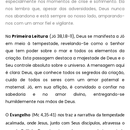
especialmente nos momentos de crise e sofrimento. Ela
nos lembra que, apesar das adversidades, Deus nunca
nos abandona e está sempre ao nosso lado, amparando-
nos com um amor fiel e vigilante.
Na
Primeira Leitura
(Jó 38,1.8-11), Deus se manifesta a Jó
em meio à tempestade, revelando-Se como o Senhor
que tem poder sobre o mar e todos os elementos da
criação. Esta passagem destaca a majestade de Deus e o
Seu controle absoluto sobre o universo. A mensagem aqui
é clara: Deus, que conhece todos os segredos da criação,
cuida de todos os seres com um amor paternal e
maternal. Jó, em sua aflição, é convidado a confiar na
sabedoria e no amor divino, entregando-se
humildemente nas mãos de Deus.
O
Evangelho
(Mc 4,35-41) nos traz a narrativa da tempestade
acalmada, onde Jesus, junto com Seus discípulos, atravessa o