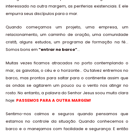
interessado na outra margem, as periferias existenciais. E ele
empurra seus discípulos para o mar.
Quando começamos um projeto, uma empresa, um
relacionamento, um caminho de oração, uma comunidade
cristã, alguns estudos, um programa de formação na fé…
Somos bons em
“entrar no barco”
…
Muitas vezes ficamos atracados no porto contemplando o
mar, as gaivotas, o céu e o horizonte… Ou talvez entremos no
barco, mas prontos para saltar para o continente assim que
as ondas se agitarem um pouco ou o vento nos atingir no
rosto.
No entanto, a palavra do Senhor Jesus soou muito clara
hoje:
PASSEMOS PARA A OUTRA MARGEM!
Sentimo-nos calmos e seguros quando pensamos que
estamos no controle da situação. Quando conhecemos o
barco e o manejamos com facilidade e segurança. E então