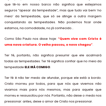
que tê-lo em nosso barco não significa que estejamos
seguros “apesar da tempestade”, mas que tudo vai bem ‘no
meio’ da tempestade, que só se atinge a outra margem
conquistando as tempestades. Não podemos ficar onde
estamos, na comodidade, no já conhecido…
Como São Paulo nos disse hoje:
“
Quem vive com Cristo é
uma nova criatura. O velho passou, o novo chegou
”
.
Ter fé, portanto, não significa presumir que ele acalmará
todas as tempestades. Ter fé significa confiar que no meio da
tempestade
ELE IRÁ COMIGO
.
Ter fé é não ter medo de afundar, porque ele está a bordo.
Cristo morreu por todos, para que nós que vivemos não
vivamos mais para nós mesmos, mas para aquele que
morreu e ressuscitou por nós. Portanto, não deixe o medo nos
pressionar: antes, deixe o amor de Cristo nos pressionar.