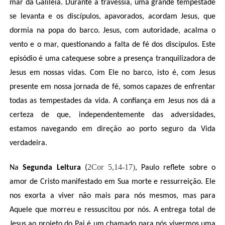
mar da Galileia. Durante a travessia, uma grande tempestade
se levanta e os discípulos, apavorados, acordam Jesus, que
dormia na popa do barco. Jesus, com autoridade, acalma o
vento e o mar, questionando a falta de fé dos discípulos. Este
episódio é uma catequese sobre a presença tranquilizadora de
Jesus em nossas vidas. Com Ele no barco, isto é, com Jesus
presente em nossa jornada de fé, somos capazes de enfrentar
todas as tempestades da vida. A confiança em Jesus nos dá a
certeza de que, independentemente das adversidades,
estamos navegando em direção ao porto seguro da Vida
verdadeira.
2Cor 5,14-17)
Na
Segunda Leitura
(
, Paulo reflete sobre o
amor de Cristo manifestado em Sua morte e ressurreição. Ele
nos exorta a viver não mais para nós mesmos, mas para
Aquele que morreu e ressuscitou por nós. A entrega total de
Jesus ao projeto do Pai é um chamado para nós vivermos uma