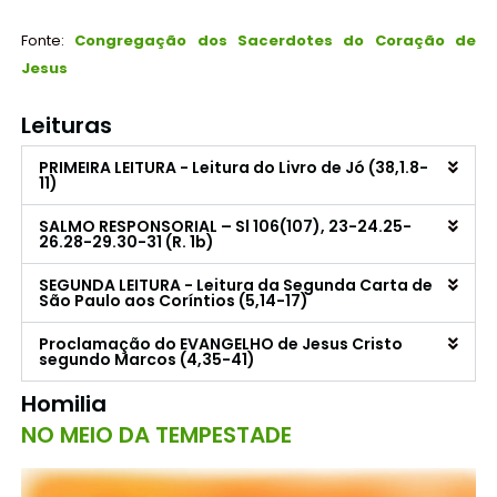
Fonte:
Congregação dos Sacerdotes do Coração de
Jesus
Leituras
PRIMEIRA LEITURA - Leitura do Livro de Jó (38,1.8-
11)
SALMO RESPONSORIAL – Sl 106(107), 23-24.25-
26.28-29.30-31 (R. 1b)
SEGUNDA LEITURA - Leitura da Segunda Carta de
São Paulo aos Coríntios (5,14-17)
Proclamação do EVANGELHO de Jesus Cristo
segundo Marcos (4,35-41)
Homilia
NO MEIO DA TEMPESTADE