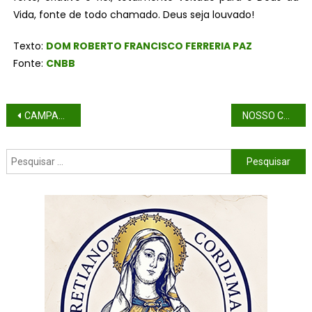
Vida, fonte de todo chamado. Deus seja louvado!
Texto:
DOM ROBERTO FRANCISCO FERRERIA PAZ
Fonte:
CNBB
CAMPANHA: TINTA PARA PINTURA DA IGREJA
NOSSO CORAÇÃO É MAIS FORTE DO QUE NOSSAS FERIDAS