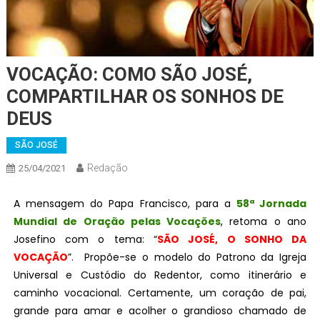
VOCAÇÃO: COMO SÃO JOSÉ,
COMPARTILHAR OS SONHOS DE
DEUS
SÃO JOSÉ
Redação
25/04/2021
A mensagem do Papa Francisco, para a
58ª Jornada
Mundial de Oração pelas Vocações
, retoma o ano
Josefino com o tema: “
SÃO JOSÉ, O SONHO DA
VOCAÇÃO
”. Propõe-se o modelo do Patrono da Igreja
Universal e Custódio do Redentor, como itinerário e
caminho vocacional. Certamente, um coração de pai,
grande para amar e acolher o grandioso chamado de