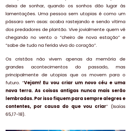
deixa de sonhar, quando os sonhos dão lugar às
lamentações. Uma pessoa sem utopias é como um
pássaro sem asas: acaba rastejando e sendo vítima
dos predadores de plantão. Vive jovialmente quem vê
chegando no vento o “cheiro de nova estação” e
“sabe de tudo na ferida viva do coração”.
Os cristãos não vivem apenas da memória de
grandes acontecimentos do passado, mas
principalmente de utopias que os movem para o
futuro. “
Vejam! Eu vou criar um novo céu e uma
nova terra. As coisas antigas nunca mais serão
lembradas. Por isso fiquem para sempre alegres e
contentes, por causa do que vou criar
” (Isaías
65,17-18).