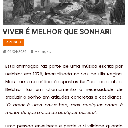
VIVER É MELHOR QUE SONHAR!
ARTIGOS
Redação
06/04/2026
Esta afirmação faz parte de uma música escrita por
Belchior em 1976, imortalizada na voz de Ellis Regina.
Mais que uma crítica à supostas ilusões dos sonhos,
Belchior faz um chamamento à necessidade de
traduzir o sonho em atitudes concretas e cotidianas.
“
O amor é uma coisa boa, mas qualquer canto é
menor do que a vida de qualquer pessoa
”.
Uma pessoa envelhece e perde a vitalidade quando