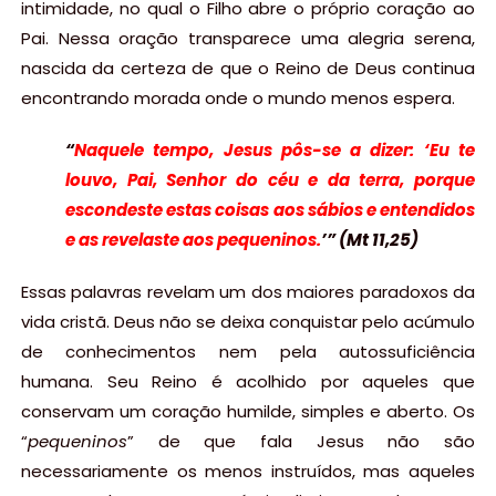
intimidade, no qual o Filho abre o próprio coração ao
Pai. Nessa oração transparece uma alegria serena,
nascida da certeza de que o Reino de Deus continua
encontrando morada onde o mundo menos espera.
“
Naquele tempo, Jesus pôs-se a dizer: ‘Eu te
louvo, Pai, Senhor do céu e da terra, porque
escondeste estas coisas aos sábios e entendidos
e as revelaste aos pequeninos.
’” (Mt 11,25)
Essas palavras revelam um dos maiores paradoxos da
vida cristã. Deus não se deixa conquistar pelo acúmulo
de conhecimentos nem pela autossuficiência
humana. Seu Reino é acolhido por aqueles que
conservam um coração humilde, simples e aberto. Os
“
pequeninos
” de que fala Jesus não são
necessariamente os menos instruídos, mas aqueles