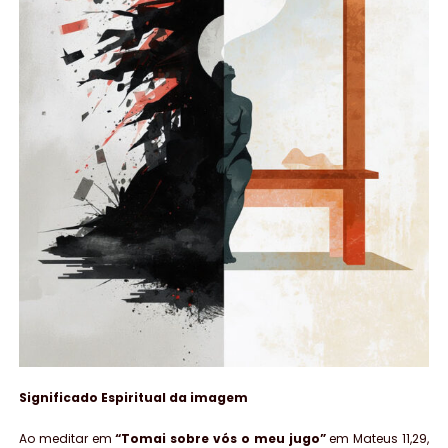
Significado Espiritual da imagem
Ao meditar em
“Tomai sobre vós o meu jugo”
em Mateus 11,29,