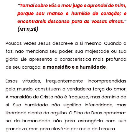
“
Tomai sobre vós o meu jugo e aprendei de mim,
porque sou manso e humilde de coração; e
encontrareis descanso para as vossas almas.
”
(Mt 11,29)
Poucas vezes Jesus descreve a si mesmo. Quando o
faz, não menciona seu poder, sua majestade ou sua
glória. Ele apresenta a característica mais profunda
de seu coração:
a mansidão e a humildade
.
Essas virtudes, frequentemente incompreendidas
pelo mundo, constituem a verdadeira força do amor.
A mansidão de Cristo não é fraqueza, mas domínio de
si. Sua humildade não significa inferioridade, mas
liberdade diante do orgulho. O Filho de Deus aproxima-
se da humanidade não para esmagá-la com sua
grandeza, mas para elevá-la por meio da ternura.