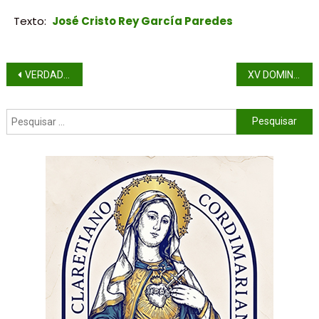
Texto:
José Cristo Rey García Paredes
VERDADE, COMUNICAÇÃO E DEMOCRACIA NA ERA DA INTELIGÊNCIA ARTIFICIAL
XV DOMINGO DO TEMPO COMUM (ANO A)