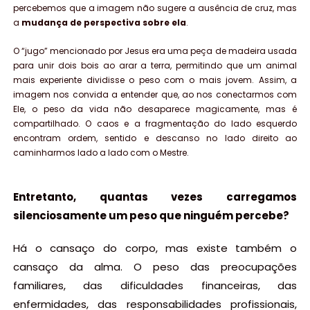
percebemos que a imagem não sugere a ausência de cruz, mas
a
mudança de perspectiva sobre ela
.
O “jugo” mencionado por Jesus era uma peça de madeira usada
para unir dois bois ao arar a terra, permitindo que um animal
mais experiente dividisse o peso com o mais jovem. Assim, a
imagem nos convida a entender que, ao nos conectarmos com
Ele, o peso da vida não desaparece magicamente, mas é
compartilhado. O caos e a fragmentação do lado esquerdo
encontram ordem, sentido e descanso no lado direito ao
caminharmos lado a lado com o Mestre.
Entretanto, quantas vezes carregamos
silenciosamente um peso que ninguém percebe?
Há o cansaço do corpo, mas existe também o
cansaço da alma. O peso das preocupações
familiares, das dificuldades financeiras, das
enfermidades, das responsabilidades profissionais,