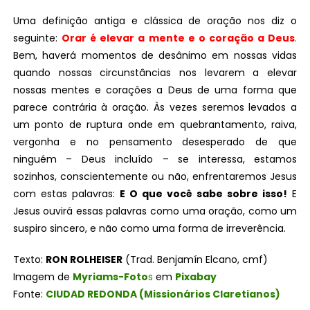
Uma definição antiga e clássica de oração nos diz o
seguinte:
Orar é elevar a mente e o coração a Deus
.
Bem, haverá momentos de desânimo em nossas vidas
quando nossas circunstâncias nos levarem a elevar
nossas mentes e corações a Deus de uma forma que
parece contrária à oração. Às vezes seremos levados a
um ponto de ruptura onde em quebrantamento, raiva,
vergonha e no pensamento desesperado de que
ninguém – Deus incluído – se interessa, estamos
sozinhos, conscientemente ou não, enfrentaremos Jesus
com estas palavras:
E O que você sabe sobre isso!
E
Jesus ouvirá essas palavras como uma oração, como um
suspiro sincero, e não como uma forma de irreverência.
Texto:
RON ROLHEISER
(Trad. Benjamín Elcano, cmf)
Imagem de
Myriams-Foto
s
em
Pixabay
Fonte:
CIUDAD REDONDA (Missionários Claretianos)