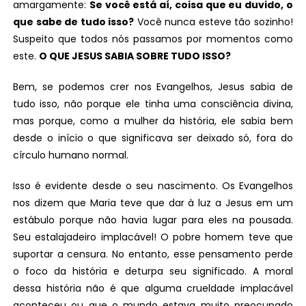
amargamente:
Se você está aí, coisa que eu duvido, o
que sabe de tudo isso?
Você nunca esteve tão sozinho!
Suspeito que todos nós passamos por momentos como
este.
O QUE JESUS SABIA SOBRE TUDO ISSO?
Bem, se podemos crer nos Evangelhos, Jesus sabia de
tudo isso, não porque ele tinha uma consciência divina,
mas porque, como a mulher da história, ele sabia bem
desde o início o que significava ser deixado só, fora do
círculo humano normal.
Isso é evidente desde o seu nascimento. Os Evangelhos
nos dizem que Maria teve que dar à luz a Jesus em um
estábulo porque não havia lugar para eles na pousada.
Seu estalajadeiro implacável! O pobre homem teve que
suportar a censura. No entanto, esse pensamento perde
o foco da história e deturpa seu significado. A moral
dessa história não é que alguma crueldade implacável
aconteceu ou que o mundo estava muito preocupado