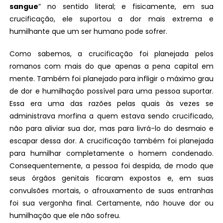
sangue
” no sentido literal; e fisicamente, em sua
crucificação, ele suportou a dor mais extrema e
humilhante que um ser humano pode sofrer.
Como sabemos, a crucificação foi planejada pelos
romanos com mais do que apenas a pena capital em
mente. Também foi planejado para infligir o máximo grau
de dor e humilhação possível para uma pessoa suportar.
Essa era uma das razões pelas quais às vezes se
administrava morfina a quem estava sendo crucificado,
não para aliviar sua dor, mas para livrá-lo do desmaio e
escapar dessa dor. A crucificação também foi planejada
para humilhar completamente o homem condenado.
Consequentemente, a pessoa foi despida, de modo que
seus órgãos genitais ficaram expostos e, em suas
convulsões mortais, o afrouxamento de suas entranhas
foi sua vergonha final. Certamente, não houve dor ou
humilhação que ele não sofreu.