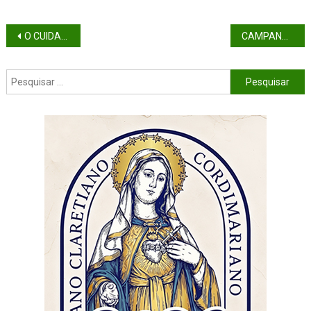
O CUIDADO COM A LINGUAGEM
CAMPANHA DA FRATERNIDADE 2021: JESUS CRISTO, O MESTRE DO DIÁLOGO