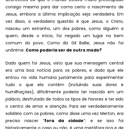
consigo mesmo para dar como certo o nascimento de
Jesus, embora a última implicação seja verdadeira. Em
vez disso, a verdadeira questão é que Jesus, o Cristo,
nasceu um estranho, um dos pobres, como alguém a
quem, desde o início, foi negado um lugar no bem
comum do povo. Como diz Gil Bailie, Jesus não foi
unânime.
Como poderia ser de outro modo?
Dado quem foi Jesus, visto que sua mensagem central
era uma boa notícia para os pobres, e dado que ele
entrou na vida humana justamente para experimentar
tudo o que ela contém (incluindo suas dores e
humilhações), dificilmente poderia ter nascido em um
palácio, desfrutado de todos os tipos de favores e ter sido
o centro de amor e atenção. Para ser verdadeiramente
solidário com os pobres, como disse uma vez Merton, era
preciso nascer “
fora da cidade
“; e se isso foi
historicamente o caso ou não, é uma metáfora rica e de