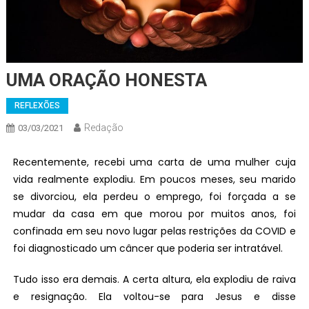
UMA ORAÇÃO HONESTA
REFLEXÕES
Redação
03/03/2021
Recentemente, recebi uma carta de uma mulher cuja
vida realmente explodiu. Em poucos meses, seu marido
se divorciou, ela perdeu o emprego, foi forçada a se
mudar da casa em que morou por muitos anos, foi
confinada em seu novo lugar pelas restrições da COVID e
foi diagnosticado um câncer que poderia ser intratável.
Tudo isso era demais. A certa altura, ela explodiu de raiva
e resignação. Ela voltou-se para Jesus e disse