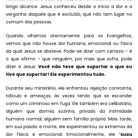
longo alcance. Jesus conheceu desde o início a dor e a
vergonha daquele que é excluído, que não tem lugar no
comum das pessoas.
Quando olhamos atentamente para os Evangelhos,
vemos que não houve dor humana, emocional ou física
da qual Jesus se absteve. Pode-se dizer com certeza – é
o que afirmo – que ninguém, por mais que sofra, pode
dizer a Jesus:
Você não teve que suportar o que eu
tive que suportar! Ele experimentou tudo.
Durante seu ministério, ele enfrentou rejeição constante,
ridículo e ameaças, às vezes tendo que se esconder
como um criminoso em fuga. Ele também era celibatário,
alguém que dormia sozinho, privado da intimidade
humana normal, alguém sem família própria. Mais tarde,
em sua paixão e morte, ele experimentou os extremos da
dor física e emocional. Emocionalmente, ele “
suou