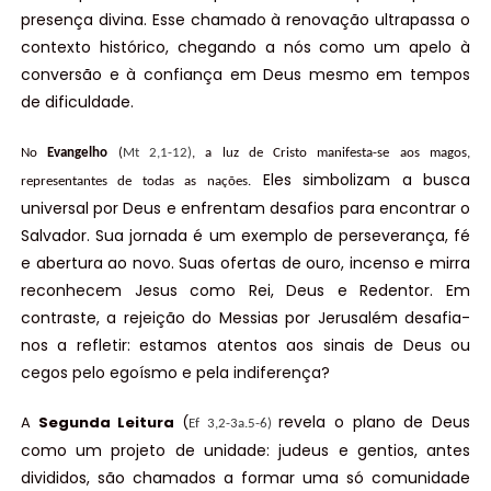
presença divina. Esse chamado à renovação ultrapassa o
contexto histórico, chegando a nós como um apelo à
conversão e à confiança em Deus mesmo em tempos
de dificuldade.
No
Evangelho
(
Mt 2,1-12)
, a luz de Cristo manifesta-se aos magos,
Eles simbolizam a busca
representantes de todas as nações.
universal por Deus e enfrentam desafios para encontrar o
Salvador. Sua jornada é um exemplo de perseverança, fé
e abertura ao novo. Suas ofertas de ouro, incenso e mirra
reconhecem Jesus como Rei, Deus e Redentor. Em
contraste, a rejeição do Messias por Jerusalém desafia-
nos a refletir: estamos atentos aos sinais de Deus ou
cegos pelo egoísmo e pela indiferença?
revela o plano de Deus
A
Segunda Leitura
(
Ef 3,2-3a.5-6)
como um projeto de unidade: judeus e gentios, antes
divididos, são chamados a formar uma só comunidade