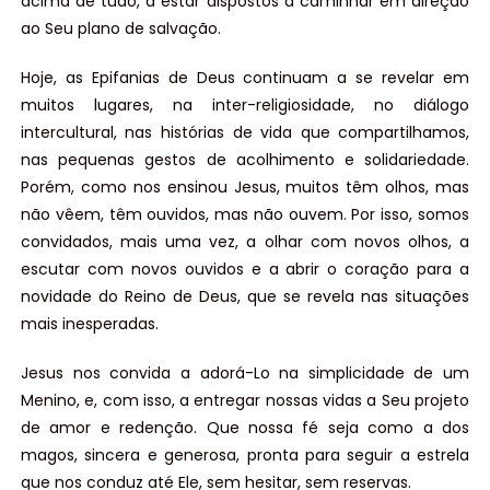
acima de tudo, a estar dispostos a caminhar em direção
ao Seu plano de salvação.
Hoje, as Epifanias de Deus continuam a se revelar em
muitos lugares, na inter-religiosidade, no diálogo
intercultural, nas histórias de vida que compartilhamos,
nas pequenas gestos de acolhimento e solidariedade.
Porém, como nos ensinou Jesus, muitos têm olhos, mas
não vêem, têm ouvidos, mas não ouvem. Por isso, somos
convidados, mais uma vez, a olhar com novos olhos, a
escutar com novos ouvidos e a abrir o coração para a
novidade do Reino de Deus, que se revela nas situações
mais inesperadas.
Jesus nos convida a adorá-Lo na simplicidade de um
Menino, e, com isso, a entregar nossas vidas a Seu projeto
de amor e redenção. Que nossa fé seja como a dos
magos, sincera e generosa, pronta para seguir a estrela
que nos conduz até Ele, sem hesitar, sem reservas.