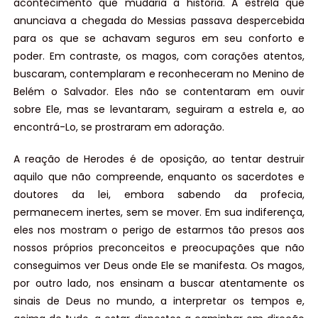
acontecimento que mudaria a história. A estrela que
anunciava a chegada do Messias passava despercebida
para os que se achavam seguros em seu conforto e
poder. Em contraste, os magos, com corações atentos,
buscaram, contemplaram e reconheceram no Menino de
Belém o Salvador. Eles não se contentaram em ouvir
sobre Ele, mas se levantaram, seguiram a estrela e, ao
encontrá-Lo, se prostraram em adoração.
A reação de Herodes é de oposição, ao tentar destruir
aquilo que não compreende, enquanto os sacerdotes e
doutores da lei, embora sabendo da profecia,
permanecem inertes, sem se mover. Em sua indiferença,
eles nos mostram o perigo de estarmos tão presos aos
nossos próprios preconceitos e preocupações que não
conseguimos ver Deus onde Ele se manifesta. Os magos,
por outro lado, nos ensinam a buscar atentamente os
sinais de Deus no mundo, a interpretar os tempos e,