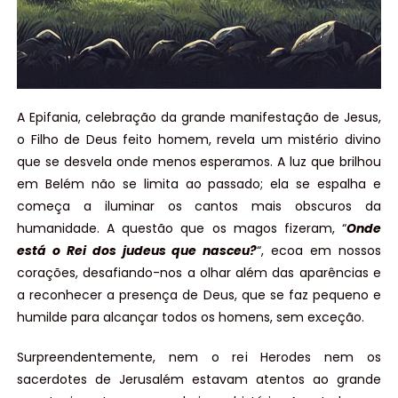
A Epifania, celebração da grande manifestação de Jesus,
o Filho de Deus feito homem, revela um mistério divino
que se desvela onde menos esperamos. A luz que brilhou
em Belém não se limita ao passado; ela se espalha e
começa a iluminar os cantos mais obscuros da
humanidade. A questão que os magos fizeram, “
Onde
está o Rei dos judeus que nasceu?
“, ecoa em nossos
corações, desafiando-nos a olhar além das aparências e
a reconhecer a presença de Deus, que se faz pequeno e
humilde para alcançar todos os homens, sem exceção.
Surpreendentemente, nem o rei Herodes nem os
sacerdotes de Jerusalém estavam atentos ao grande