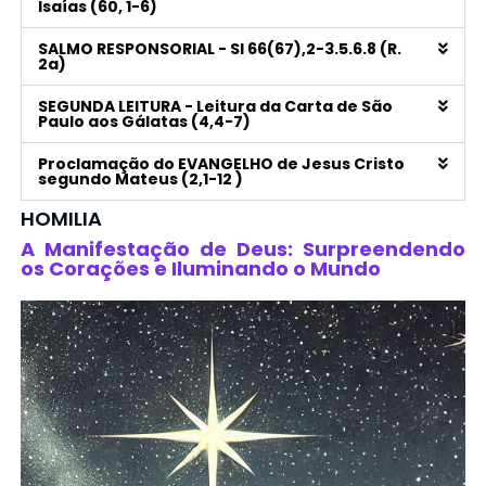
Isaías (60, 1-6)
SALMO RESPONSORIAL - Sl 66(67),2-3.5.6.8 (R.
2a)
SEGUNDA LEITURA - Leitura da Carta de São
Paulo aos Gálatas (4,4-7)
Proclamação do EVANGELHO de Jesus Cristo
segundo Mateus (2,1-12 )
HOMILIA
A Manifestação de Deus: Surpreendendo
os Corações e Iluminando o Mundo