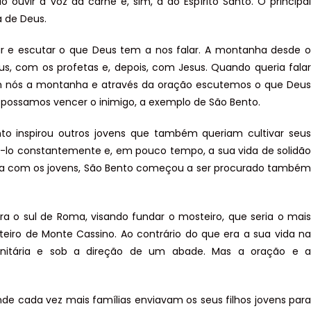
 ouvir a voz da carne e, sim, a do Espírito Santo. O principal
a de Deus.
r e escutar o que Deus tem a nos falar. A montanha desde o
, com os profetas e, depois, com Jesus. Quando queria falar
nós a montanha e através da oração escutemos o que Deus
o possamos vencer o inimigo, a exemplo de São Bento.
nto inspirou outros jovens que também queriam cultivar seus
tá-lo constantemente e, em pouco tempo, a sua vida de solidão
ncia com os jovens, São Bento começou a ser procurado também
ara o sul de Roma, visando fundar o mosteiro, que seria o mais
teiro de Monte Cassino. Ao contrário do que era a sua vida na
unitária e sob a direção de um abade. Mas a oração e a
nde cada vez mais famílias enviavam os seus filhos jovens para