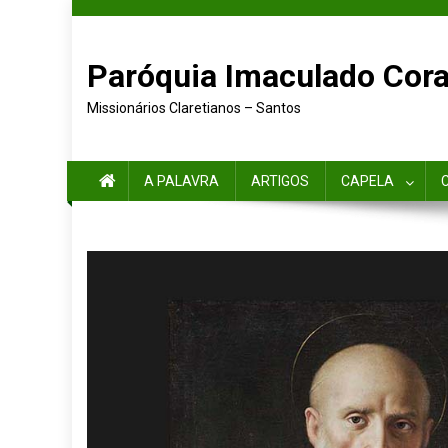
Paróquia Imaculado Cora
Missionários Claretianos – Santos
A PALAVRA
ARTIGOS
CAPELA