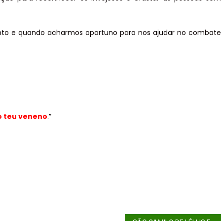
Bento e quando acharmos oportuno para nos ajudar no combate
o teu veneno
.”