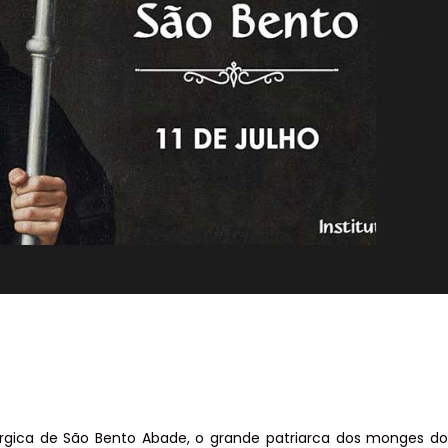
túrgica de São Bento Abade, o grande patriarca dos monges do