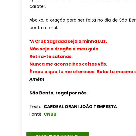
caráter.
Abaixo, a oração para ser feita no dia de São 
contra o mal:
“
A Cruz Sagrada seja a minha Luz.
Não seja o dragão o meu guia.
Retira-te satanás.
Nunca me aconselhes coisas vãs.
É mau o que tu me ofereces. Bebe tu mesmo 
Amém
São Bento, rogai por nós.
Texto:
CARDEAL ORANI JOÃO TEMPESTA
Fonte:
CNBB