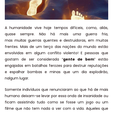
A humanidade vive hoje tempos difíceis, como, aliás,
quase sempre. Não há mais
uma
guerra fria,
mas
muitas
guerras quentes e destruidoras, em muitas
frentes. Mais de um terço das nações do mundo estão
envolvidas em algum conflito violento! E pessoas que
gostam de ser considerada “
gente de bem
” estão
engajadas em batalhas ferozes para destruir reputações
e espalhar bombas e minas que um dia explodirão,
nalgum lugar.
Somente indivíduos que renunciaram ao que há de mais
humano deixam-se levar por essa onda de insanidade ou
ficam assistindo tudo como se fosse um jogo ou um
filme que não tem nada a ver com a vida. Aqueles que