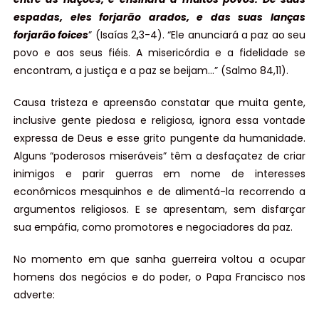
espadas, eles forjarão arados, e das suas lanças
forjarão foices
” (Isaías 2,3-4). “Ele anunciará a paz ao seu
povo e aos seus fiéis. A misericórdia e a fidelidade se
encontram, a justiça e a paz se beijam…” (Salmo 84,11).
Causa tristeza e apreensão constatar que muita gente,
inclusive gente piedosa e religiosa, ignora essa vontade
expressa de Deus e esse grito pungente da humanidade.
Alguns “poderosos miseráveis” têm a desfaçatez de criar
inimigos e parir guerras em nome de interesses
econômicos mesquinhos e de alimentá-la recorrendo a
argumentos religiosos. E se apresentam, sem disfarçar
sua empáfia, como promotores e negociadores da paz.
No momento em que sanha guerreira voltou a ocupar
homens dos negócios e do poder, o Papa Francisco nos
adverte: