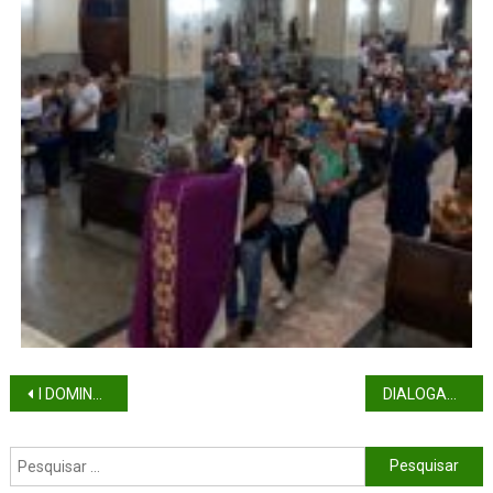
I DOMINGO DA QUARESMA (ANO B)
DIALOGAR COMO JESUS CRISTO!