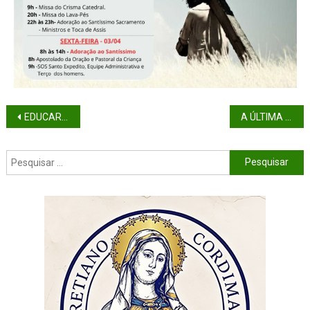
EDUCAR PARA A HONESTIDADE
A ÚLTIMA CEIA: DESPERTANDO A MEMÓRIA