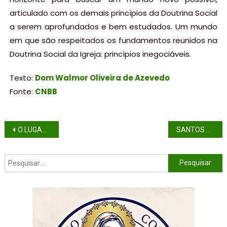
articulado com os demais princípios da Doutrina Social
a serem aprofundados e bem estudados. Um mundo
em que são respeitados os fundamentos reunidos na
Doutrina Social da Igreja: princípios inegociáveis.
Texto:
Dom Walmor Oliveira de Azevedo
Fonte:
CNBB
O LUGAR DO SILÊNCIO
SANTOS PEDRO E PAULO APÓSTOLOS, SOLENIDADE – (ANO A)