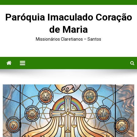
Paróquia Imaculado Coração
de Maria
Missionários Claretianos – Santos