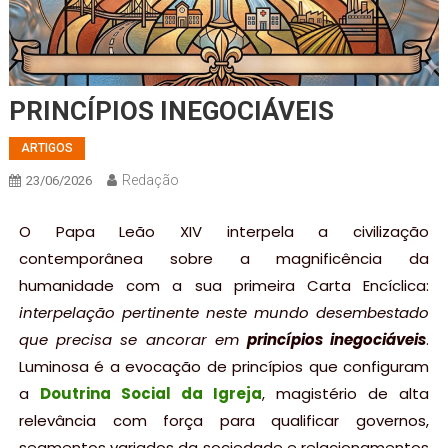
PRINCÍPIOS INEGOCIÁVEIS
ARTIGOS
Redação
23/06/2026
O Papa Leão XIV interpela a civilização
contemporânea sobre a magnificência da
humanidade com a sua primeira Carta Encíclica:
interpelação pertinente neste mundo desembestado
que precisa se ancorar em
princípios inegociáveis
.
Luminosa é a evocação de princípios que configuram
a
Doutrina Social da Igreja
, magistério de alta
relevância com força para qualificar governos,
segmentos variados da sociedade e relacionamentos