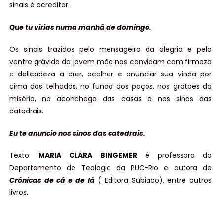
sinais é acreditar.
Que tu virias numa manhã de domingo.
Os sinais trazidos pelo mensageiro da alegria e pelo
ventre grávido da jovem mãe nos convidam com firmeza
e delicadeza a crer, acolher e anunciar sua vinda por
cima dos telhados, no fundo dos poços, nos grotões da
miséria, no aconchego das casas e nos sinos das
catedrais.
Eu te anuncio nos sinos das catedrais.
Texto:
MARIA CLARA BINGEMER
é professora do
Departamento de Teologia da PUC-Rio e autora de
Crônicas de cá e de lá
( Editora Subiaco), entre outros
livros.