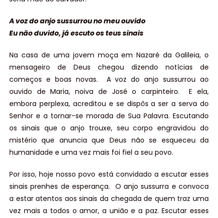
A voz do anjo sussurrou no meu ouvido
Eu não duvido, já escuto os teus sinais
Na casa de uma jovem moça em Nazaré da Galileia, o
mensageiro de Deus chegou dizendo notícias de
começos e boas novas. A voz do anjo sussurrou ao
ouvido de Maria, noiva de José o carpinteiro. E ela,
embora perplexa, acreditou e se dispôs a ser a serva do
Senhor e a tornar-se morada de Sua Palavra. Escutando
os sinais que o anjo trouxe, seu corpo engravidou do
mistério que anuncia que Deus não se esqueceu da
humanidade e uma vez mais foi fiel a seu povo.
Por isso, hoje nosso povo está convidado a escutar esses
sinais prenhes de esperança. O anjo sussurra e convoca
a estar atentos aos sinais da chegada de quem traz uma
vez mais a todos o amor, a união e a paz. Escutar esses