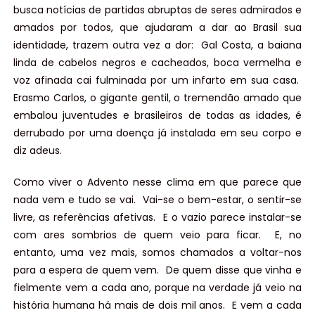
busca notícias de partidas abruptas de seres admirados e
amados por todos, que ajudaram a dar ao Brasil sua
identidade, trazem outra vez a dor: Gal Costa, a baiana
linda de cabelos negros e cacheados, boca vermelha e
voz afinada cai fulminada por um infarto em sua casa.
Erasmo Carlos, o gigante gentil, o tremendão amado que
embalou juventudes e brasileiros de todas as idades, é
derrubado por uma doença já instalada em seu corpo e
diz adeus.
Como viver o Advento nesse clima em que parece que
nada vem e tudo se vai. Vai-se o bem-estar, o sentir-se
livre, as referências afetivas. E o vazio parece instalar-se
com ares sombrios de quem veio para ficar. E, no
entanto, uma vez mais, somos chamados a voltar-nos
para a espera de quem vem. De quem disse que vinha e
fielmente vem a cada ano, porque na verdade já veio na
história humana há mais de dois mil anos. E vem a cada