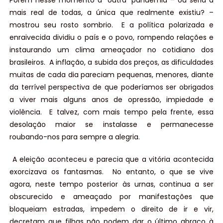
mais real de todas, a única que realmente existiu? –
mostrou seu rosto sombrio. E a política polarizada e
enraivecida dividiu o país e o povo, rompendo relações e
instaurando um clima ameaçador no cotidiano dos
brasileiros. A inflação, a subida dos preços, as dificuldades
muitas de cada dia pareciam pequenas, menores, diante
da terrível perspectiva de que poderíamos ser obrigados
a viver mais alguns anos de opressão, impiedade e
violência. E talvez, com mais tempo pela frente, essa
desolação maior se instalasse e permanecesse
roubando-nos para sempre a alegria.
A eleição aconteceu e parecia que a vitória acontecida
exorcizava os fantasmas. No entanto, o que se vive
agora, neste tempo posterior às urnas, continua a ser
obscurecido e ameaçado por manifestações que
bloqueiam estradas, impedem o direito de ir e vir,
decretam que filhas não podem dar o último abraço à