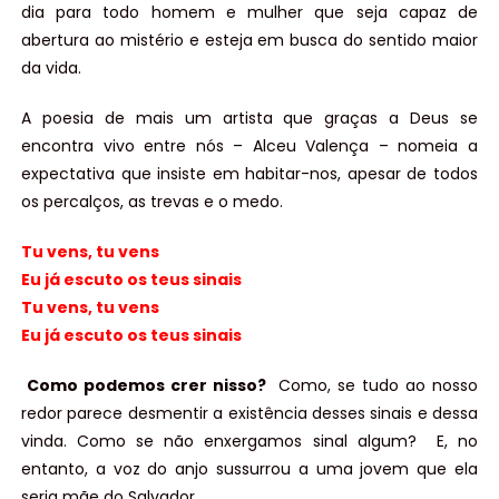
dia para todo homem e mulher que seja capaz de
abertura ao mistério e esteja em busca do sentido maior
da vida.
A poesia de mais um artista que graças a Deus se
encontra vivo entre nós – Alceu Valença – nomeia a
expectativa que insiste em habitar-nos, apesar de todos
os percalços, as trevas e o medo.
Tu vens, tu vens
Eu já escuto os teus sinais
Tu vens, tu vens
Eu já escuto os teus sinais
Como podemos crer nisso?
Como, se tudo ao nosso
redor parece desmentir a existência desses sinais e dessa
vinda. Como se não enxergamos sinal algum? E, no
entanto, a voz do anjo sussurrou a uma jovem que ela
seria mãe do Salvador.