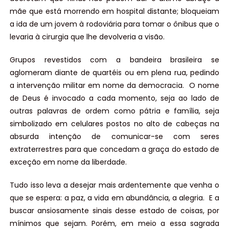
mãe que está morrendo em hospital distante; bloqueiam
a ida de um jovem à rodoviária para tomar o ônibus que o
levaria à cirurgia que lhe devolveria a visão.
Grupos revestidos com a bandeira brasileira se
aglomeram diante de quartéis ou em plena rua, pedindo
a intervenção militar em nome da democracia. O nome
de Deus é invocado a cada momento, seja ao lado de
outras palavras de ordem como pátria e família, seja
simbolizado em celulares postos no alto de cabeças na
absurda intenção de comunicar-se com seres
extraterrestres para que concedam a graça do estado de
exceção em nome da liberdade.
Tudo isso leva a desejar mais ardentemente que venha o
que se espera: a paz, a vida em abundância, a alegria. E a
buscar ansiosamente sinais desse estado de coisas, por
mínimos que sejam. Porém, em meio a essa sagrada