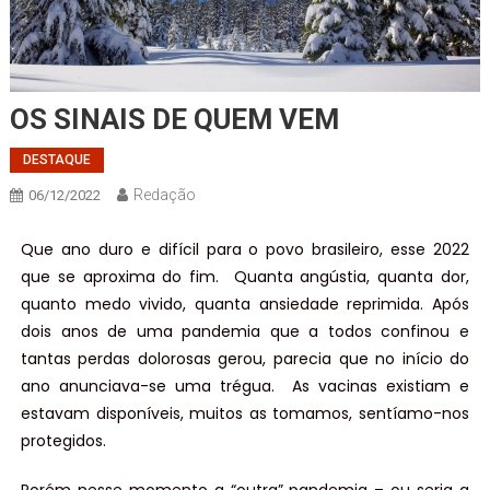
OS SINAIS DE QUEM VEM
DESTAQUE
Redação
06/12/2022
Que ano duro e difícil para o povo brasileiro, esse 2022
que se aproxima do fim. Quanta angústia, quanta dor,
quanto medo vivido, quanta ansiedade reprimida. Após
dois anos de uma pandemia que a todos confinou e
tantas perdas dolorosas gerou, parecia que no início do
ano anunciava-se uma trégua. As vacinas existiam e
estavam disponíveis, muitos as tomamos, sentíamo-nos
protegidos.
Porém nesse momento a “outra” pandemia – ou seria a