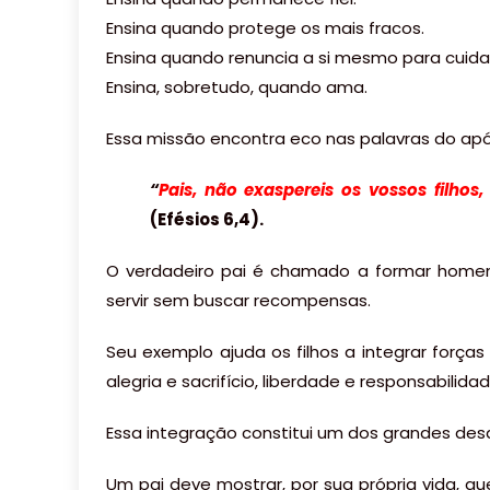
Ensina quando protege os mais fracos.
Ensina quando renuncia a si mesmo para cuidar
Ensina, sobretudo, quando ama.
Essa missão encontra eco nas palavras do apó
“
Pais, não exaspereis os vossos filhos
(Efésios 6,4).
O verdadeiro pai é chamado a formar homen
servir sem buscar recompensas.
Seu exemplo ajuda os filhos a integrar forç
alegria e sacrifício, liberdade e responsabilid
Essa integração constitui um dos grandes de
Um pai deve mostrar, por sua própria vida, 