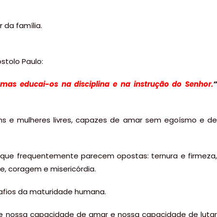
 da família.
stolo Paulo:
, mas educai-os na disciplina e na instrução do Senhor.
“
s e mulheres livres, capazes de amar sem egoísmo e de
as que frequentemente parecem opostas: ternura e firmeza,
ade, coragem e misericórdia.
safios da maturidade humana.
que nossa capacidade de amar e nossa capacidade de lutar