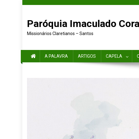
Paróquia Imaculado Cora
Missionários Claretianos – Santos
A PALAVRA
ARTIGOS
CAPELA