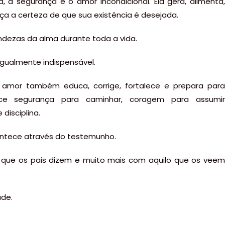
, a segurança e o amor incondicional. Ela gera, alimenta,
ça a certeza de que sua existência é desejada.
ndezas da alma durante toda a vida.
igualmente indispensável.
o amor também educa, corrige, fortalece e prepara para
ce segurança para caminhar, coragem para assumir
 disciplina.
ontece através do testemunho.
 que os pais dizem e muito mais com aquilo que os veem
ade.