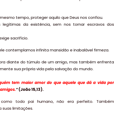
esmo tempo, proteger aquilo que Deus nos confiou.
 legítimas da existência, sem nos tornar escravos dos
ge sacrifício.
le contemplamos infinita mansidão e inabalável firmeza.
chora diante do túmulo de um amigo, mas também enfrenta
ivremente sua própria vida pela salvação do mundo.
guém tem maior amor do que aquele que dá a vida por
 amigos.
“
(João 15,13).
 como todo pai humano, não era perfeito. Também
 suas limitações.