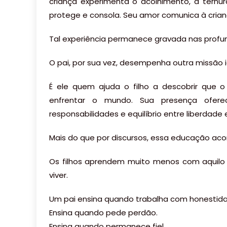
criança experimenta o acolhimento, a ternura
protege e consola. Seu amor comunica à crian
Tal experiência permanece gravada nas profu
O pai, por sua vez, desempenha outra missão 
É ele quem ajuda o filho a descobrir que 
enfrentar o mundo. Sua presença ofere
responsabilidades e equilíbrio entre liberdade e
Mais do que por discursos, essa educação ac
Os filhos aprendem muito menos com aquilo
viver.
Um pai ensina quando trabalha com honestid
Ensina quando pede perdão.
Ensina quando permanece fiel.