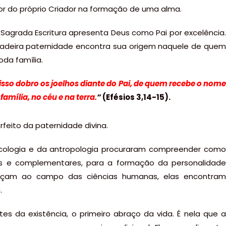
r do próprio Criador na formação de uma alma.
a Sagrada Escritura apresenta Deus como Pai por excelência.
adeira paternidade encontra sua origem naquele de quem
da família.
 isso dobro os joelhos diante do Pai, de quem recebe o nome
família, no céu e na terra.
“
(Efésios 3,14-15).
feito da paternidade divina.
sicologia e da antropologia procuraram compreender como
as e complementares, para a formação da personalidade
nçam ao campo das ciências humanas, elas encontram
.
es da existência, o primeiro abraço da vida. É nela que a