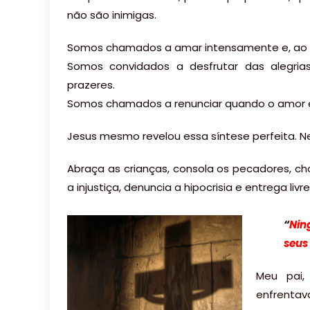
não são inimigas.
Somos chamados a amar intensamente e, ao m
Somos convidados a desfrutar das alegrias
prazeres.
Somos chamados a renunciar quando o amor exi
Jesus mesmo revelou essa síntese perfeita. Ne
Abraça as crianças, consola os pecadores, 
a injustiça, denuncia a hipocrisia e entrega l
“
Nin
seus
Meu pai,
enfrentava