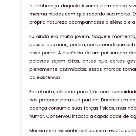
a lembrança daquele inverno permanece vi
mesma nitidez com que recordo sua morte. 
própria natureza acompanhasse o silêncio e a 
Eu ainda era muito jovem. Naquele momento,
passar dos anos, porém, compreendi que est
essa perda. A ausência de um pai sempre de
palavras sejam ditas, antes que certos ge
plenamente assimiladas, essas marcas torn
da existência.
Entretanto, olhando para trás com serenida
nos preparar para sua partida. Durante um an
doença consumia suas forças físicas, mas nã
humor. Conservou intacta a capacidade de ag
Morreu sem ressentimentos, sem revolta cont