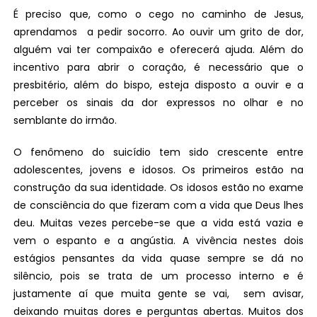
É preciso que, como o cego no caminho de Jesus,
aprendamos a pedir socorro. Ao ouvir um grito de dor,
alguém vai ter compaixão e oferecerá ajuda. Além do
incentivo para abrir o coração, é necessário que o
presbitério, além do bispo, esteja disposto a ouvir e a
perceber os sinais da dor expressos no olhar e no
semblante do irmão.
O fenômeno do suicídio tem sido crescente entre
adolescentes, jovens e idosos. Os primeiros estão na
construção da sua identidade. Os idosos estão no exame
de consciência do que fizeram com a vida que Deus lhes
deu. Muitas vezes percebe-se que a vida está vazia e
vem o espanto e a angústia. A vivência nestes dois
estágios pensantes da vida quase sempre se dá no
silêncio, pois se trata de um processo interno e é
justamente aí que muita gente se vai, sem avisar,
deixando muitas dores e perguntas abertas. Muitos dos