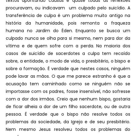
textos apontando causas e quase todas as reflexões
procuravam, ou indicavam um culpado pelo suicídio. A
transferência de culpa é um problema muito antigo na
história da humanidade, pois remonta a fraqueza
humana no Jardim do Éden. Enquanto se busca um
culpado nunca se olha para si mesmo, nem para dor da
vítima e de quem sofre com a perda. Na maioria dos
casos de suicídio de sacerdotes a culpa tem recaído
sobre, a entidade, o modo de vida, o presbitério, o bispo e
sobre a formação. É verdade que nestes casos, ninguém
pode lavar as mãos. O que me parece estranho é que a
acusação tem caminhado como se ninguém não se
importasse com os padres, fosse insensível, não sofresse
com a dor dos irmãos. Creio que nenhum bispo, gostaria
de ficar alheia a dor de um filho sacerdote, ou de outra
pessoa. É verdade que o bispo não resolve todos os
problemas da sociedade, da Igreja e de seu presbitério.
Nem mesmo Jesus resolveu todos os problemas do