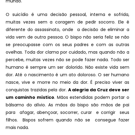
mundo.
O suicídio é uma decisão pessoal, interna e sofrida,
muitas vezes sem a coragem de pedir socorro. Ele é
diferente do assassinato, onde a decisão de eliminar a
vida vem de outra pessoa. O bispo não seria feliz se não
se preocupasse com os seus padres e com as outras
ovelhas. Toda dor clama por cuidado, mas quando não a
percebe, muitas vezes não se pode fazer nada. Todo ser
humano é sempre um ser dolorido. Não existe vida sem
dor. Até o nascimento é um ato doloroso. O ser humano
nasce, vive e morre no meio da dor. É preciso viver as
conquistas trazidas pela dor.
A alegria da Cruz deve ser
um caminho místico
. Mãos estendidas podem portar o
bálsamo do alívio. As mãos do bispo são mãos de pai
para afagar, abençoar, socorrer, curar e corrigir seus
filhos. Bispos sofrem quando não se consegue fazer
mais nada.