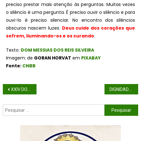
preciso prestar mais atenção às perguntas. Muitas vezes
o silêncio é uma pergunta. É preciso ouvir o silêncio e para
ouvi-lo é preciso silenciar. No encontro dos silêncios
obscuros nascem luzes.
Deus cuide dos corações que
sofrem, iluminando-os e os curando
.
Texto:
DOM MESSIAS DOS REIS SILVEIRA
Imagem: de
GORAN HORVAT
em
PIXABAY
Fonte:
CNBB
XXIV DOMINGO DO TEMPO COMUM (ANO C)
DIGNIDADE