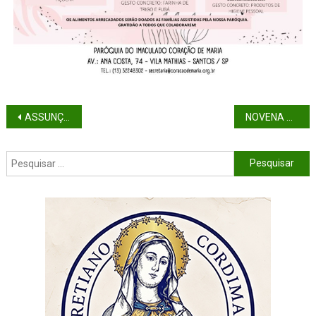
ASSUNÇÃO DE NOSSA SENHORA E VIDA CONSAGRADA
NOVENA AO CORAÇÃO DE MARIA – ANO DE 2.022