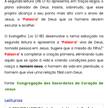
A segunda leitura (Hb 1,1-6) apresenta, em traços largos, o
plano salvador de Deus. Insiste, sobretudo, que esse
projeto alcança o seu ponto mais alto com o envio de
Jesus, a “
Palavra
” de Deus que os homens devem
escutar e acolher.
O Evangelho (Jo 1,1-18) desenvolve o tema esboçado na
segunda leitura e apresenta a “
Palavra
” viva de Deus,
tornada pessoa em Jesus. Sugere que a missão do Filho/“
Palavra
” é completar a criação primeira, eliminando tudo
aquilo que se opõe à vida e criando condições para que
nasça o
homem novo
, o homem da vida em plenitude, o
homem que vive uma relação filial com Deus.
Fonte:
Congregação dos Sacerdotes do Coração de
Jesus
Leituras