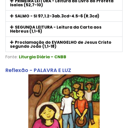
PRIMEIRA LEITURA - Leitura do Livro do Profeta
Isaías (52,7-10)
SALMO - Sl 97,1.2-3ab.3cd-4.5-6 (R.3cd)
SEGUNDA LEITURA - Leitura da Carta aos
Hebreus (1,1-6)
Proclamação do EVANGELHO de Jesus Cristo
segundo João (1,1-18)
Fonte:
Liturgia Diária – CNBB
Reflexão - PALAVRA E LUZ