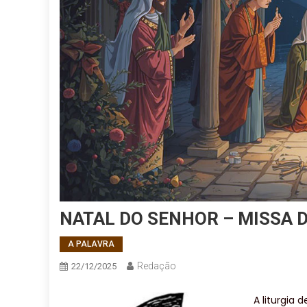
NATAL DO SENHOR – MISSA D
A PALAVRA
Redação
22/12/2025
A liturgia