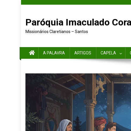
Paróquia Imaculado Cora
Missionários Claretianos – Santos
A PALAVRA
ARTIGOS
CAPELA