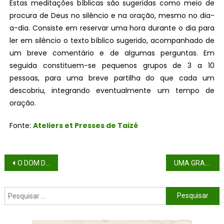
Estas meditações bíblicas são sugeridas como meio de
procura de Deus no silêncio e na oração, mesmo no dia-
a-dia. Consiste em reservar uma hora durante o dia para
ler em silêncio o texto bíblico sugerido, acompanhado de
um breve comentário e de algumas perguntas. Em
seguida constituem-se pequenos grupos de 3 a 10
pessoas, para uma breve partilha do que cada um
descobriu, integrando eventualmente um tempo de
oração.
Fonte:
Ateliers et Presses de Taizé
O DOM DOS AVÓS NA FAMÍLIA
UMA GRANDE SINFONIA DE ORAÇÃO PELAS VOCAÇÕES