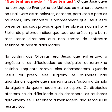
“Não tenhais medo!”; “Não temais!”
. O que José ouve
no começo do Evangelho de Mateus, as mulheres ouvem
no final. Com estas palavras, começa, para José e para as
mulheres, um encontro. Compreendem que Deus está
presente nas suas provas e que lhes abre um caminho. A
Bíblia não pretende indicar que tudo correrá sempre bem,
mas tenta dizer-nos que não temos de enfrentar
sozinhos as nossas dificuldades.
No Jardim das Oliveiras, era Jesus que enfrentava a
angústia e as dificuldades; os discípulos deixaram-no
sozinho. Enquanto rezava, eles adormeceram. Quando
Jesus foi preso, eles fugiram. As mulheres não
abandonam aquele que morreu na cruz. Visitam o túmulo
de alguém de quem nada mais se espera. Os discípulos
afastam-se da dificuldade e do desespero; as mulheres
aproximam-se. E recebem a mensagem: Não temais! Ele
ressuscitou.