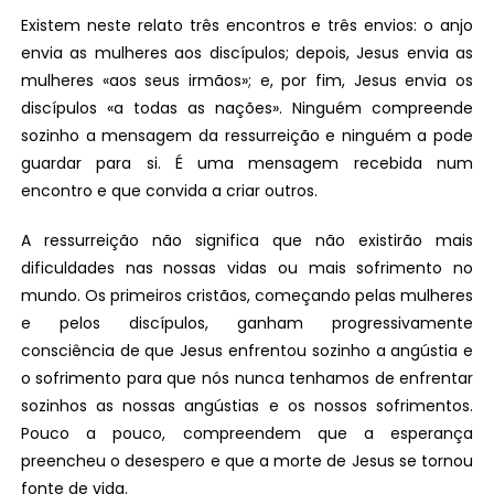
Existem neste relato três encontros e três envios: o anjo
envia as mulheres aos discípulos; depois, Jesus envia as
mulheres «aos seus irmãos»; e, por fim, Jesus envia os
discípulos «a todas as nações». Ninguém compreende
sozinho a mensagem da ressurreição e ninguém a pode
guardar para si. É uma mensagem recebida num
encontro e que convida a criar outros.
A ressurreição não significa que não existirão mais
dificuldades nas nossas vidas ou mais sofrimento no
mundo. Os primeiros cristãos, começando pelas mulheres
e pelos discípulos, ganham progressivamente
consciência de que Jesus enfrentou sozinho a angústia e
o sofrimento para que nós nunca tenhamos de enfrentar
sozinhos as nossas angústias e os nossos sofrimentos.
Pouco a pouco, compreendem que a esperança
preencheu o desespero e que a morte de Jesus se tornou
fonte de vida.