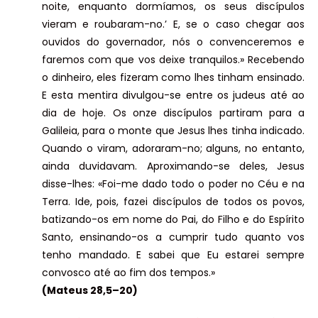
noite, enquanto dormíamos, os seus discípulos
vieram e roubaram-no.’ E, se o caso chegar aos
ouvidos do governador, nós o convenceremos e
faremos com que vos deixe tranquilos.» Recebendo
o dinheiro, eles fizeram como lhes tinham ensinado.
E esta mentira divulgou-se entre os judeus até ao
dia de hoje. Os onze discípulos partiram para a
Galileia, para o monte que Jesus lhes tinha indicado.
Quando o viram, adoraram-no; alguns, no entanto,
ainda duvidavam. Aproximando-se deles, Jesus
disse-lhes: «Foi-me dado todo o poder no Céu e na
Terra. Ide, pois, fazei discípulos de todos os povos,
batizando-os em nome do Pai, do Filho e do Espírito
Santo, ensinando-os a cumprir tudo quanto vos
tenho mandado. E sabei que Eu estarei sempre
convosco até ao fim dos tempos.»
(Mateus 28,5–20)