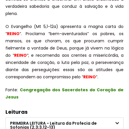
verdadeira sabedoria que conduz à salvação e à vida
plena.
O Evangelho (Mt 5,1-12a) apresenta a magna carta do
“
REINO
”. Proclama “bem-aventurados” os pobres, os
mansos, os que choram, os que procuram cumprir
fielmente a vontade de Deus, porque já vivem na lógica
do “
REINO
”; e recomenda aos crentes a misericórdia, a
sinceridade de coração, a luta pela paz, a perseverança
diante das perseguições: essas são as atitudes que
correspondem ao compromisso pelo “
REINO
”.
Fonte:
Congregação dos Sacerdotes do Coração de
Jesus
Leituras
PRIMEIRA LEITURA - Leitura da Profecia de
Sofonias (2,3;3,12-13)