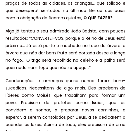
praças de todas as cidades, as crianças… que solidão e
que desespero! sentadoa na últimaa fileiraa das baias
com a obrigação de ficarem quietos,
O QUE FAZER?
Algo já tentou o seu admirado João Batista, com poucos
resultados: “CONVERTEI-VOS, porque o Reino de Deus está
próximo… Já está posto o machado no toco da árvore: a
árvore que não der bom fruto será cortada desce e lança
no fogo… O trigo será recolhido no celeiro e a palha será
queimada num fogo que não se apaga…”
Condenações e ameaças quase nunca foram bem-
sucedidas. Necessitam de algo mais. Eles precisam de
líderes como Moisés, que trabalham para formar um
povo; Precisam de profetas como Isaías, que os
convidem a sonhar, a preparar novos caminhos, a
esperar, a serem consolados por Deus, a se dedicarem a
acender as luzes. Acima de tudo, eles precisam de uma