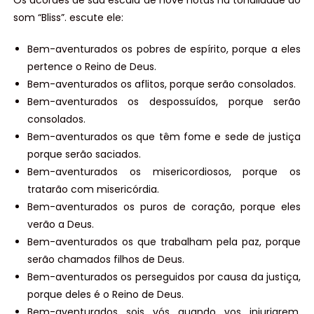
Os acordes de sua escala de nove notas na tonalidade do
som “Bliss”. escute ele:
Bem-aventurados os pobres de espírito, porque a eles
pertence o Reino de Deus.
Bem-aventurados os aflitos, porque serão consolados.
Bem-aventurados os despossuídos, porque serão
consolados.
Bem-aventurados os que têm fome e sede de justiça
porque serão saciados.
Bem-aventurados os misericordiosos, porque os
tratarão com misericórdia.
Bem-aventurados os puros de coração, porque eles
verão a Deus.
Bem-aventurados os que trabalham pela paz, porque
serão chamados filhos de Deus.
Bem-aventurados os perseguidos por causa da justiça,
porque deles é o Reino de Deus.
Bem-aventurados sois vós quando vos injuriarem,