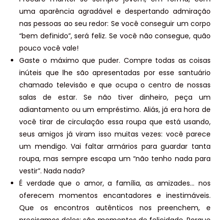
uma aparência agradável e despertando admiração
nas pessoas ao seu redor: Se você conseguir um corpo
“bem definido”, será feliz. Se você não consegue, quão
pouco você vale!
Gaste o máximo que puder. Compre todas as coisas
inúteis que lhe são apresentadas por esse santuário
chamado televisão e que ocupa o centro de nossas
salas de estar. Se não tiver dinheiro, peça um
adiantamento ou um empréstimo. Aliás, já era hora de
você tirar de circulação essa roupa que está usando,
seus amigos já viram isso muitas vezes: você parece
um mendigo. Vai faltar armários para guardar tanta
roupa, mas sempre escapa um “não tenho nada para
vestir”. Nada nada?
É verdade que o amor, a família, as amizades… nos
oferecem momentos encantadores e inestimáveis.
Que os encontros autênticos nos preenchem, e