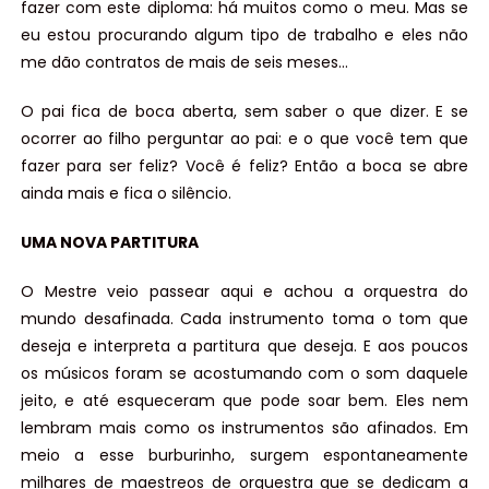
fazer com este diploma: há muitos como o meu. Mas se
eu estou procurando algum tipo de trabalho e eles não
me dão contratos de mais de seis meses…
O pai fica de boca aberta, sem saber o que dizer. E se
ocorrer ao filho perguntar ao pai: e o que você tem que
fazer para ser feliz? Você é feliz? Então a boca se abre
ainda mais e fica o silêncio.
UMA NOVA PARTITURA
O Mestre veio passear aqui e achou a orquestra do
mundo desafinada. Cada instrumento toma o tom que
deseja e interpreta a partitura que deseja. E aos poucos
os músicos foram se acostumando com o som daquele
jeito, e até esqueceram que pode soar bem. Eles nem
lembram mais como os instrumentos são afinados. Em
meio a esse burburinho, surgem espontaneamente
milhares de maestreos de orquestra que se dedicam a