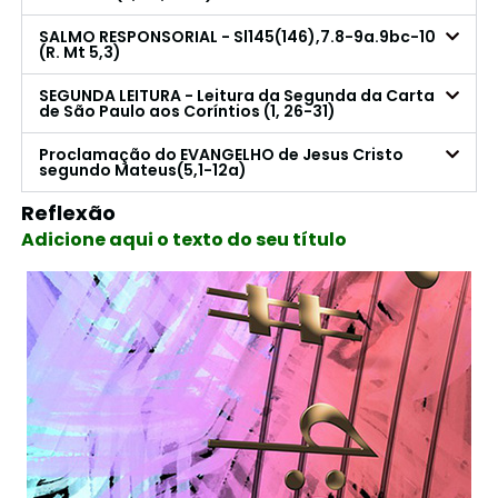
SALMO RESPONSORIAL - Sl145(146),7.8-9a.9bc-10
(R. Mt 5,3)
SEGUNDA LEITURA - Leitura da Segunda da Carta
de São Paulo aos Coríntios (1, 26-31)
Proclamação do EVANGELHO de Jesus Cristo
segundo Mateus(5,1-12a)
Reflexão
Adicione aqui o texto do seu título