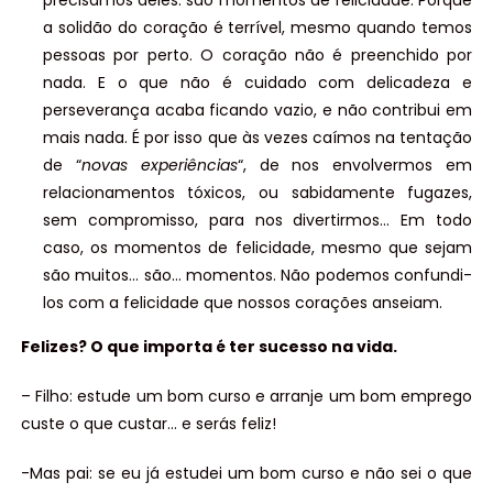
precisamos deles: são momentos de felicidade. Porque
a solidão do coração é terrível, mesmo quando temos
pessoas por perto. O coração não é preenchido por
nada. E o que não é cuidado com delicadeza e
perseverança acaba ficando vazio, e não contribui em
mais nada. É por isso que às vezes caímos na tentação
de “
novas experiências
“, de nos envolvermos em
relacionamentos tóxicos, ou sabidamente fugazes,
sem compromisso, para nos divertirmos… Em todo
caso, os momentos de felicidade, mesmo que sejam
são muitos… são… momentos. Não podemos confundi-
los com a felicidade que nossos corações anseiam.
Felizes? O que importa é ter sucesso na vida.
– Filho: estude um bom curso e arranje um bom emprego
custe o que custar… e serás feliz!
-Mas pai: se eu já estudei um bom curso e não sei o que