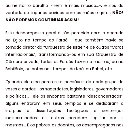
aumentar o barulho -nem é mais música…-, e nos dá
vontade de tapar os ouvidos com as mãos e gritar:
NÃO!
NÃO PODEMOS CONTINUAR ASSIM!
Este descompasso geral é tão parecido com o ocorrido
no Egito no tempo do Faraó – que também havia se
tornado diretor da “Orquestra de Israel” e de outros “Coros
Internacionais”, transformando-os em sua Orquestra de
Câmara privada, todos os Faraós fazem o mesmo, ou na
Babilônia, ou antes nos tempos de Noé, ou Babel, etc.
Quando ele olha para os responsáveis ​​de cada grupo de
vozes e cordas -os sacerdotes, legisladores, governadores
e políticos…- ele os encontra bastante “desconcertados”:
alguns entraram em seus templos e se dedicaram a
liturgias e dissertações teológicas e sentenças
indiscriminadas; os outros parecem legislar por si
mesmos… E os pobres, os doentes, os desempregados nas