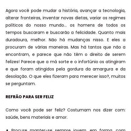
Agora você pode mudar a história, avançar a tecnologia,
alterar fronteiras, inventar novas dietas, variar os regimes
políticos do nosso mundo… os homens de todos os
tempos buscaram e buscarão a felicidade. Quanto mais
duradoura, melhor. Não há mudanças nisso. E eles a
procuram de várias maneiras. Mas há tantos que não a
encontram, e parece que não têm o direito de serem
felizes! Parece que a má sorte e o infortúnio os atingiram
e que foram atingidos pela gordura da amargura e da
desolação. O que eles fizeram para merecer isso?, muitos
se perguntam.
REFRÃO PARA SER FELIZ
Como você pode ser feliz? Costumam nos dizer com:
saúde, bens materiais e amor.
Procure manter-se sempre jovem, em forma, com