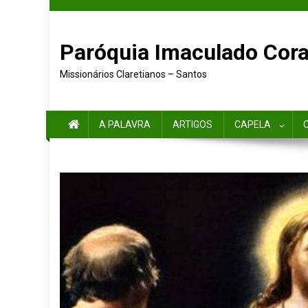
Paróquia Imaculado Cora
Missionários Claretianos – Santos
A PALAVRA
ARTIGOS
CAPELA