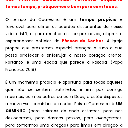
temos tempo, pratiquemos o bem para com todos.
O tempo da Quaresma é um
tempo propício
e
favorável para afinar os acordes dissonantes da nossa
vida cristã, e para receber as sempre novas, alegres e
esperançosas notícias da
Páscoa do Senhor
. A Igreja
propõe que prestemos especial atenção a tudo o que
possa arrefecer e enferrujar o nosso coração crente.
Portanto, é uma época que parece a Páscoa. (Papa
Francisco 2018)
É um momento propício e oportuno para todos aqueles
que não se sentem satisfeitos e em paz consigo
mesmos, com os outros ou com Deus, e estão dispostos
a mover-se, caminhar e mudar. Pois a Quaresma é
UM
CAMINHO
(para sairmos de onde estamos, para nos
deslocarmos, para darmos passos, para avançarmos,
para tomarmos uma direção) para irmos em direção à