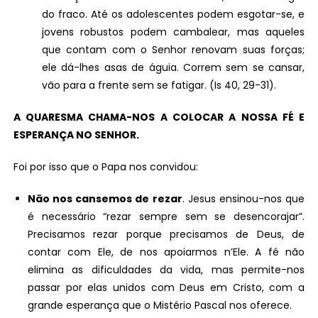
do fraco. Até os adolescentes podem esgotar-se, e
jovens robustos podem cambalear, mas aqueles
que contam com o Senhor renovam suas forças;
ele dá-lhes asas de águia. Correm sem se cansar,
vão para a frente sem se fatigar. (Is 40, 29-31).
A QUARESMA CHAMA-NOS A COLOCAR A NOSSA FÉ E
ESPERANÇA NO SENHOR.
Foi por isso que o Papa nos convidou:
Não nos cansemos de rezar
. Jesus ensinou-nos que
é necessário “rezar sempre sem se desencorajar”.
Precisamos rezar porque precisamos de Deus, de
contar com Ele, de nos apoiarmos n’Ele. A fé não
elimina as dificuldades da vida, mas permite-nos
passar por elas unidos com Deus em Cristo, com a
grande esperança que o Mistério Pascal nos oferece.