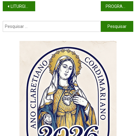
LITURGIA DA QUARTA-FEIRA DE CINZAS (ANO C)
PROGRAMAÇÃO TEMPO DA QUARESMA