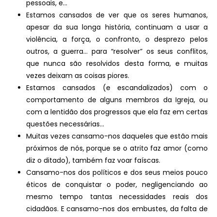
pessoais, e…
Estamos cansados de ver que os seres humanos,
apesar da sua longa história, continuam a usar a
violência, a força, o confronto, o desprezo pelos
outros, a guerra… para “resolver” os seus conflitos,
que nunca são resolvidos desta forma, e muitas
vezes deixam as coisas piores.
Estamos cansados (e escandalizados) com o
comportamento de alguns membros da Igreja, ou
com a lentidão dos progressos que ela faz em certas
questões necessárias…
Muitas vezes cansamo-nos daqueles que estão mais
próximos de nós, porque se o atrito faz amor (como
diz o ditado), também faz voar faíscas.
Cansamo-nos dos políticos e dos seus meios pouco
éticos de conquistar o poder, negligenciando ao
mesmo tempo tantas necessidades reais dos
cidadãos. E cansamo-nos dos embustes, da falta de