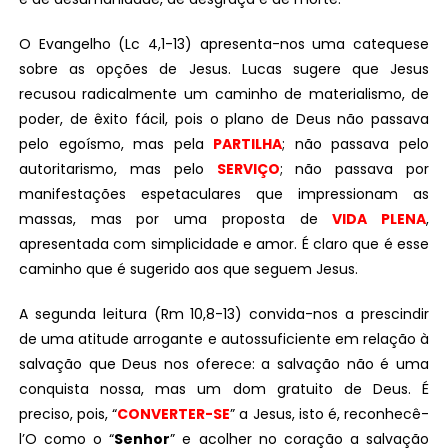
O Evangelho (Lc 4,1-13) apresenta-nos uma catequese
sobre as opções de Jesus. Lucas sugere que Jesus
recusou radicalmente um caminho de materialismo, de
poder, de êxito fácil, pois o plano de Deus não passava
pelo egoísmo, mas pela
PARTILHA
; não passava pelo
autoritarismo, mas pelo
SERVIÇO
; não passava por
manifestações espetaculares que impressionam as
massas, mas por uma proposta de
VIDA PLENA
,
apresentada com simplicidade e amor. É claro que é esse
caminho que é sugerido aos que seguem Jesus.
A segunda leitura (Rm 10,8-13) convida-nos a prescindir
de uma atitude arrogante e autossuficiente em relação à
salvação que Deus nos oferece: a salvação não é uma
conquista nossa, mas um dom gratuito de Deus. É
preciso, pois, “
CONVERTER-SE
” a Jesus, isto é, reconhecê-
l’O como o “
Senhor
” e acolher no coração a salvação