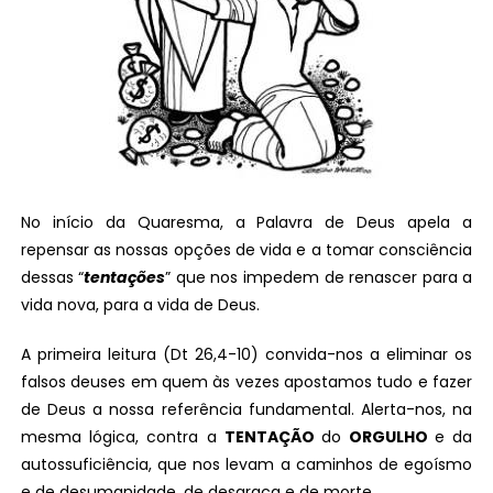
No início da Quaresma, a Palavra de Deus apela a
repensar as nossas opções de vida e a tomar consciência
dessas “
tentações
” que nos impedem de renascer para a
vida nova, para a vida de Deus.
A primeira leitura (Dt 26,4-10) convida-nos a eliminar os
falsos deuses em quem às vezes apostamos tudo e fazer
de Deus a nossa referência fundamental. Alerta-nos, na
mesma lógica, contra a
TENTAÇÃO
do
ORGULHO
e da
autossuficiência, que nos levam a caminhos de egoísmo
e de desumanidade, de desgraça e de morte.