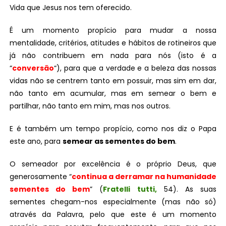
Vida que Jesus nos tem oferecido.
É um momento propício para mudar a nossa
mentalidade, critérios, atitudes e hábitos de rotineiros que
já não contribuem em nada para nós (isto é a
“
conversão
“), para que a verdade e a beleza das nossas
vidas não se centrem tanto em possuir, mas sim em dar,
não tanto em acumular, mas em semear o bem e
partilhar, não tanto em mim, mas nos outros.
E é também um tempo propício, como nos diz o Papa
este ano, para
semear as sementes do bem
.
O semeador por excelência é o próprio Deus, que
generosamente “
continua a derramar na humanidade
sementes do bem
” (
Fratelli tutti,
54). As suas
sementes chegam-nos especialmente (mas não só)
através da Palavra, pelo que este é um momento