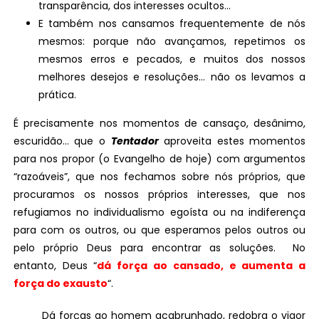
transparência, dos interesses ocultos…
E também nos cansamos frequentemente de nós
mesmos: porque não avançamos, repetimos os
mesmos erros e pecados, e muitos dos nossos
melhores desejos e resoluções… não os levamos a
prática.
É precisamente nos momentos de cansaço, desânimo,
escuridão… que o
Tentador
aproveita estes momentos
para nos propor (o Evangelho de hoje) com argumentos
“razoáveis”, que nos fechamos sobre nós próprios, que
procuramos os nossos próprios interesses, que nos
refugiamos no individualismo egoísta ou na indiferença
para com os outros, ou que esperamos pelos outros ou
pelo próprio Deus para encontrar as soluções. No
entanto, Deus “
dá força ao cansado, e aumenta a
força do exausto
“.
Dá forças ao homem acabrunhado, redobra o vigor