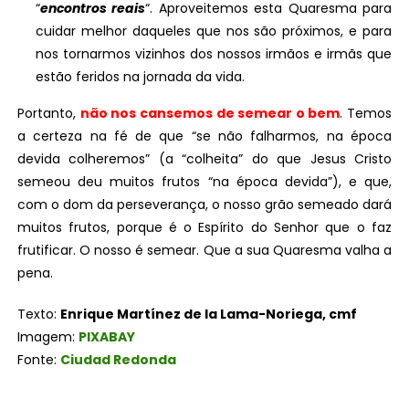
“
encontros reais
“. Aproveitemos esta Quaresma para
cuidar melhor daqueles que nos são próximos, e para
nos tornarmos vizinhos dos nossos irmãos e irmãs que
estão feridos na jornada da vida.
Portanto,
não nos cansemos de semear o bem
. Temos
a certeza na fé de que “se não falharmos, na época
devida colheremos” (a “colheita” do que Jesus Cristo
semeou deu muitos frutos “na época devida”), e que,
com o dom da perseverança, o nosso grão semeado dará
muitos frutos, porque é o Espírito do Senhor que o faz
frutificar. O nosso é semear. Que a sua Quaresma valha a
pena.
Texto:
Enrique Martínez de la Lama-Noriega, cmf
Imagem:
PIXABAY
Fonte:
Ciudad Redonda