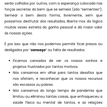
serão colhidos por outros, com a esperança colocada nas
forças secretas do bem que se semeia (são “sementes”).
Semear o bem desta forma, livremente, sem que
possamos desfrutar dos resultados, liberta-nos da lógica
muitas vezes estreita do ganho pessoal e dá maior valor
às nossas ações.
É por isso que não nos podemos permitir ficar presos ou
desligados por “
cansaço
” ou falta de resultados.
Ficamos cansados de ver os nossos sonhos e
projetos frustrados por tantos motivos.
Nós cansamos em olhar para tantos desafios que
nos afetam, e reconhecer que os nossos recursos
são escassos ou pobres.
Nós cansamos do longo tempo de pandemia que
limitou ou eliminou tantas coisas, que enfraqueceu a
saúde física ou mental de tantos, e as relações