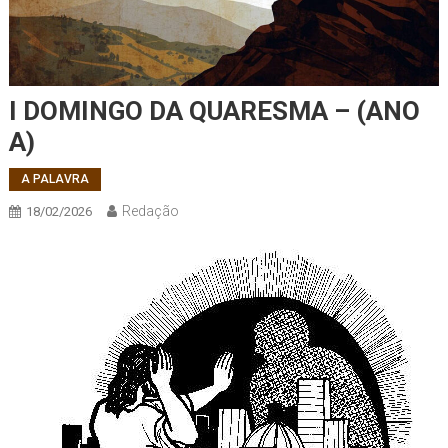
I DOMINGO DA QUARESMA – (ANO
A)
A PALAVRA
Redação
18/02/2026