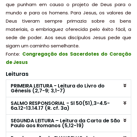
que punham em causa o projeto de Deus para o
mundo e para os homens. Para Jesus, os valores de
Deus tiveram sempre primazia sobre os bens
materiais, a embriaguez oferecida pelo êxito fácil, a
sede de poder. Aos seus discípulos Jesus pede que
sigam um caminho semelhante.
Fonte:
Congregação dos Sacerdotes do Coração
de Jesus
Leituras
PRIMEIRA LEITURA - Leitura do Livro do
Gênesis (2,7-9; 3,1-7)
SALMO RESPONSORIAL - Sl 50(51),3-4.5-
6a.12-13.14.17 (R. cf. 3a)
SEGUNDA LEITURA – Leitura da Carta de São
Paulo aos Romanos (5,12-19)