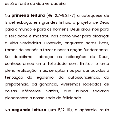
está a fonte da vida verdadeira.
Na
primeira leitura
(Gn 2,7-9.3,1-7) a catequese de
Israel esboça, em grandes linhas, o projeto de Deus
para o mundo e para os homens. Deus criou-nos para
a felicidade e mostrou-nos como viver para alcançar
a vida verdadeira. Contudo, enquanto seres livres,
temos de ser nós a fazer a nossa opção fundamental.
Se decidirmos abraçar as indicações de Deus,
conheceremos uma felicidade sem limites e uma
plena realização; mas, se optarmos por dar ouvidos à
tentação do egoísmo, da autossuficiência, da
prepotência, da ganância, viveremos rodeados de
coisas efémeras, vazias, que nunca saciarão
plenamente a nossa sede de felicidade.
Na
segunda leitura
(Rm 5,12-19), o apóstolo Paulo