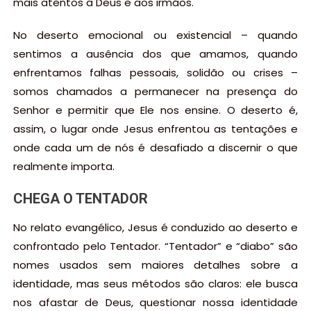
mais atentos a Deus e aos irmãos.
No deserto emocional ou existencial – quando
sentimos a ausência dos que amamos, quando
enfrentamos falhas pessoais, solidão ou crises –
somos chamados a permanecer na presença do
Senhor e permitir que Ele nos ensine. O deserto é,
assim, o lugar onde Jesus enfrentou as tentações e
onde cada um de nós é desafiado a discernir o que
realmente importa.
CHEGA O TENTADOR
No relato evangélico, Jesus é conduzido ao deserto e
confrontado pelo Tentador. “Tentador” e “diabo” são
nomes usados sem maiores detalhes sobre a
identidade, mas seus métodos são claros: ele busca
nos afastar de Deus, questionar nossa identidade