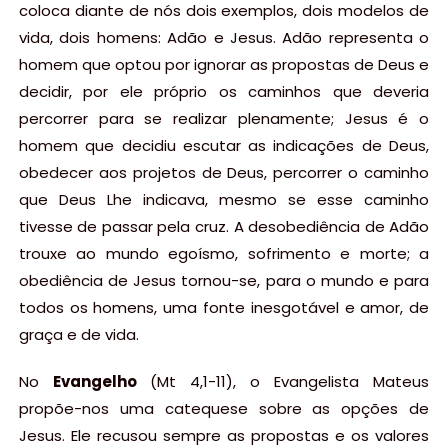
coloca diante de nós dois exemplos, dois modelos de
vida, dois homens: Adão e Jesus. Adão representa o
homem que optou por ignorar as propostas de Deus e
decidir, por ele próprio os caminhos que deveria
percorrer para se realizar plenamente; Jesus é o
homem que decidiu escutar as indicações de Deus,
obedecer aos projetos de Deus, percorrer o caminho
que Deus Lhe indicava, mesmo se esse caminho
tivesse de passar pela cruz. A desobediência de Adão
trouxe ao mundo egoísmo, sofrimento e morte; a
obediência de Jesus tornou-se, para o mundo e para
todos os homens, uma fonte inesgotável e amor, de
graça e de vida.
No
Evangelho
(Mt 4,1-11), o Evangelista Mateus
propõe-nos uma catequese sobre as opções de
Jesus. Ele recusou sempre as propostas e os valores