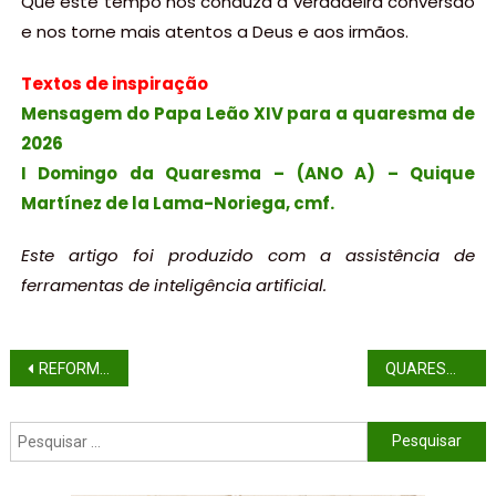
Que este tempo nos conduza à verdadeira conversão
e nos torne mais atentos a Deus e aos irmãos.
Textos de inspiração
Mensagem do Papa Leão XIV para a quaresma de
2026
I Domingo da Quaresma – (ANO A) – Quique
Martínez de la Lama-Noriega, cmf.
Este artigo foi produzido com a assistência de
ferramentas de inteligência artificial.
REFORMA EXTERNA DA IGREJA
QUARESMA, FRATERNIDADE E MORADIA