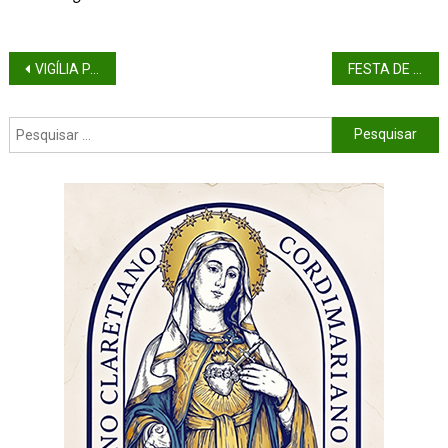
VIGÍLIA PASCAL NA NOITE SANTA (ANO C) se
FESTA DE SANTO EXPEDITO