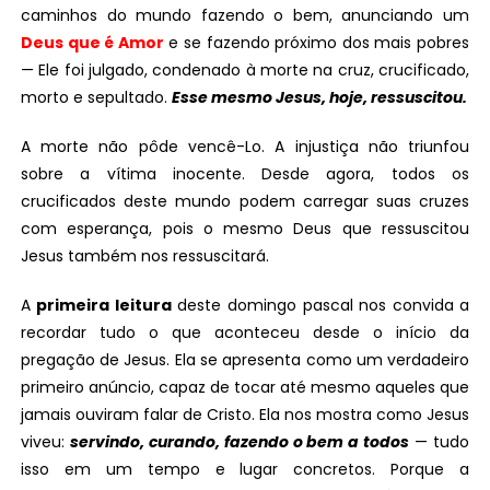
caminhos do mundo fazendo o bem, anunciando um
Deus que é Amor
e se fazendo próximo dos mais pobres
— Ele foi julgado, condenado à morte na cruz, crucificado,
morto e sepultado.
Esse mesmo Jesus, hoje, ressuscitou.
A morte não pôde vencê-Lo. A injustiça não triunfou
sobre a vítima inocente. Desde agora, todos os
crucificados deste mundo podem carregar suas cruzes
com esperança, pois o mesmo Deus que ressuscitou
Jesus também nos ressuscitará.
A
primeira leitura
deste domingo pascal nos convida a
recordar tudo o que aconteceu desde o início da
pregação de Jesus. Ela se apresenta como um verdadeiro
primeiro anúncio, capaz de tocar até mesmo aqueles que
jamais ouviram falar de Cristo. Ela nos mostra como Jesus
viveu:
servindo, curando, fazendo o bem a todos
— tudo
isso em um tempo e lugar concretos. Porque a