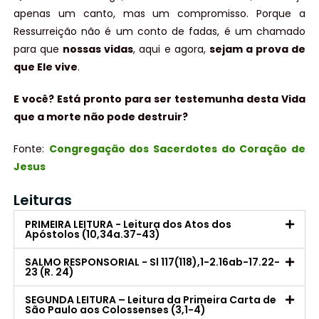
apenas um canto, mas um compromisso. Porque a
Ressurreição não é um conto de fadas, é um chamado
para que
nossas vidas
, aqui e agora,
sejam a prova de
que Ele vive
.
E você? Está pronto para ser testemunha desta Vida
que a morte não pode destruir?
Fonte:
Congregação dos Sacerdotes do Coração de
Jesus
Leituras
PRIMEIRA LEITURA - Leitura dos Atos dos
Apóstolos (10,34a.37-43)
SALMO RESPONSORIAL - Sl 117(118),1-2.16ab-17.22-
23 (R. 24)
SEGUNDA LEITURA – Leitura da Primeira Carta de
São Paulo aos Colossenses (3,1-4)