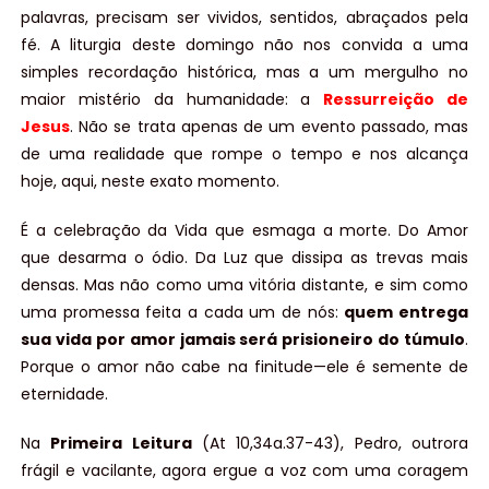
palavras, precisam ser vividos, sentidos, abraçados pela
fé. A liturgia deste domingo não nos convida a uma
simples recordação histórica, mas a um mergulho no
maior mistério da humanidade: a
Ressurreição de
Jesus
. Não se trata apenas de um evento passado, mas
de uma realidade que rompe o tempo e nos alcança
hoje, aqui, neste exato momento.
É a celebração da Vida que esmaga a morte. Do Amor
que desarma o ódio. Da Luz que dissipa as trevas mais
densas. Mas não como uma vitória distante, e sim como
uma promessa feita a cada um de nós:
quem entrega
sua vida por amor jamais será prisioneiro do túmulo
.
Porque o amor não cabe na finitude—ele é semente de
eternidade.
Na
Primeira Leitura
(At 10,34a.37-43), Pedro, outrora
frágil e vacilante, agora ergue a voz com uma coragem