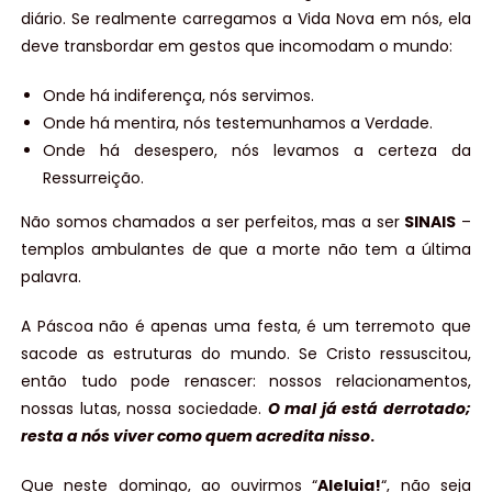
diário. Se realmente carregamos a Vida Nova em nós, ela
deve transbordar em gestos que incomodam o mundo:
Onde há indiferença, nós servimos.
Onde há mentira, nós testemunhamos a Verdade.
Onde há desespero, nós levamos a certeza da
Ressurreição.
Não somos chamados a ser perfeitos, mas a ser
SINAIS
–
templos ambulantes de que a morte não tem a última
palavra.
A Páscoa não é apenas uma festa, é um terremoto que
sacode as estruturas do mundo. Se Cristo ressuscitou,
então tudo pode renascer: nossos relacionamentos,
nossas lutas, nossa sociedade.
O mal já está derrotado;
resta a nós viver como quem acredita nisso
.
Que neste domingo, ao ouvirmos “
Aleluia!
“, não seja