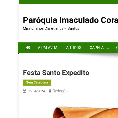
Paróquia Imaculado Cora
Missionários Claretianos – Santos
A PALAVRA
ARTIGOS
CAPELA
Festa Santo Expedito
Sem Categoria
Redação
02/04/2024