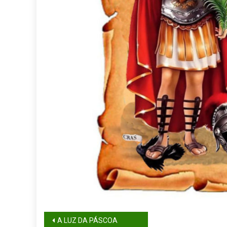
A LUZ DA PÁSCOA