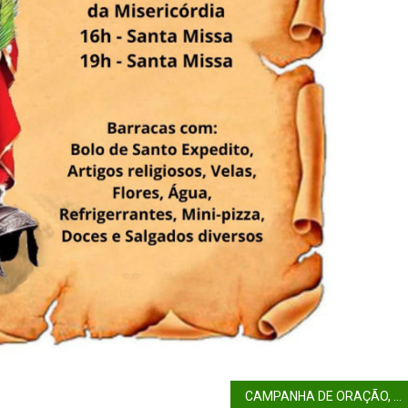
CAMPANHA DE ORAÇÃO, AS TALHAS DE CANÁ