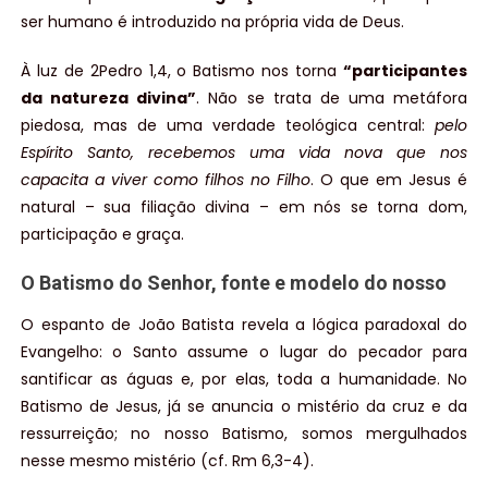
ser humano é introduzido na própria vida de Deus.
À luz de 2Pedro 1,4, o Batismo nos torna
“participantes
da natureza divina”
. Não se trata de uma metáfora
piedosa, mas de uma verdade teológica central:
pelo
Espírito Santo, recebemos uma vida nova que nos
capacita a viver como filhos no Filho
. O que em Jesus é
natural – sua filiação divina – em nós se torna dom,
participação e graça.
O Batismo do Senhor, fonte e modelo do nosso
O espanto de João Batista revela a lógica paradoxal do
Evangelho: o Santo assume o lugar do pecador para
santificar as águas e, por elas, toda a humanidade. No
Batismo de Jesus, já se anuncia o mistério da cruz e da
ressurreição; no nosso Batismo, somos mergulhados
nesse mesmo mistério (cf. Rm 6,3-4).