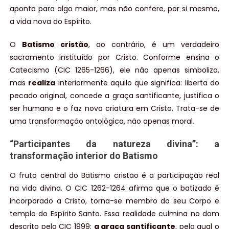
aponta para algo maior, mas não confere, por si mesmo,
a vida nova do Espírito.
O
Batismo cristão
, ao contrário, é um verdadeiro
sacramento instituído por Cristo. Conforme ensina o
Catecismo (CIC 1265-1266), ele não apenas simboliza,
mas
realiza
interiormente aquilo que significa: liberta do
pecado original, concede a graça santificante, justifica o
ser humano e o faz nova criatura em Cristo. Trata-se de
uma transformação ontológica, não apenas moral.
“Participantes da natureza divina”: a
transformação interior do Batismo
O fruto central do Batismo cristão é a participação real
na vida divina. O CIC 1262-1264 afirma que o batizado é
incorporado a Cristo, torna-se membro do seu Corpo e
templo do Espírito Santo. Essa realidade culmina no dom
descrito pelo CIC 1999:
a graça santificante
, pela qual o