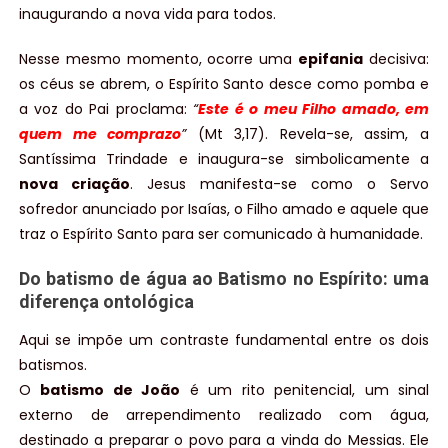
inaugurando a nova vida para todos.
Nesse mesmo momento, ocorre uma
epifania
decisiva:
os céus se abrem, o Espírito Santo desce como pomba e
a voz do Pai proclama:
“
Este é o meu Filho amado, em
quem me comprazo
”
(Mt 3,17). Revela-se, assim, a
Santíssima Trindade e inaugura-se simbolicamente a
nova criação
. Jesus manifesta-se como o Servo
sofredor anunciado por Isaías, o Filho amado e aquele que
traz o Espírito Santo para ser comunicado à humanidade.
Do batismo de água ao Batismo no Espírito: uma
diferença ontológica
Aqui se impõe um contraste fundamental entre os dois
batismos.
O
batismo de João
é um rito penitencial, um sinal
externo de arrependimento realizado com água,
destinado a preparar o povo para a vinda do Messias. Ele