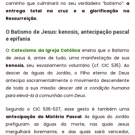
caminho que culminará no seu verdadeiro “batismo”:
a
entrega total na cruz e a glorificação na
Ressurreição
.
O Batismo de Jesus: kenosis, antecipação pascal
e epifania
O
Catecismo da Igreja Católica
ensina que o Batismo
de Jesus é, antes de tudo, uma manifestação de sua
kenosis
, seu esvaziamento voluntário (cf. CIC 535). Ao
descer às águas do Jordão, o Filho eterno de Deus
antecipa sacramentalmente o movimento descendente
de toda a sua missão:
descer até a condição humana
para elevá-la à comunhão com Deus
.
Segundo o CIC 536-537, esse gesto é também uma
antecipação do Mistério Pascal
. As águas do Jordão
prefiguram as águas da morte, nas quais Jesus
mergulhará livremente, e das quais sairá vencedor,