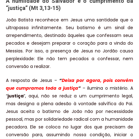
A humildade do Salvador e o cumprimento da
“justiça” (Mt 3,13-15)
João Batista reconhece em Jesus uma santidade que o
ultrapassa infinitamente. Seu batismo é um sinal de
arrependimento, destinado àqueles que confessam seus
pecados e desejam preparar o coração para a vinda do
Messias. Por isso, a presença de Jesus no Jordão causa
perplexidade: Ele não tem pecados a confessar, nem
conversão a realizar.
A resposta de Jesus –
“
Deixa por agora, pois convém
que cumpramos toda a justiça
”
– ilumina o mistério. A
“
justiça
”, aqui, não se reduz a um cumprimento legal,
mas designa a plena adesão à vontade salvífica do Pai.
Jesus aceita o batismo de João não por necessidade
pessoal, mas por solidariedade radical com a humanidade
pecadora. Ele se coloca no lugar dos que precisam de
conversão para, assumindo nossa condição, iniciar o