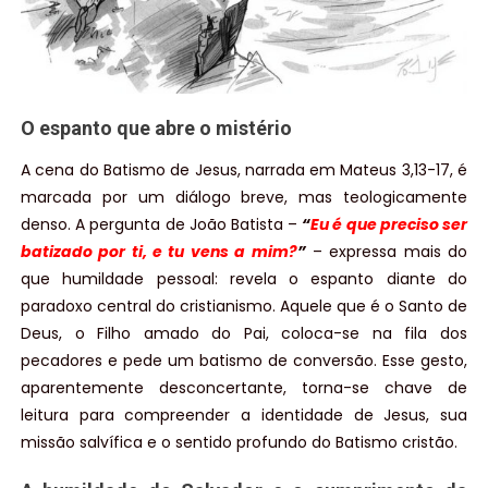
O espanto que abre o mistério
A cena do Batismo de Jesus, narrada em Mateus 3,13-17, é
marcada por um diálogo breve, mas teologicamente
denso. A pergunta de João Batista –
“
Eu é que preciso ser
batizado por ti, e tu vens a mim?
”
– expressa mais do
que humildade pessoal: revela o espanto diante do
paradoxo central do cristianismo. Aquele que é o Santo de
Deus, o Filho amado do Pai, coloca-se na fila dos
pecadores e pede um batismo de conversão. Esse gesto,
aparentemente desconcertante, torna-se chave de
leitura para compreender a identidade de Jesus, sua
missão salvífica e o sentido profundo do Batismo cristão.