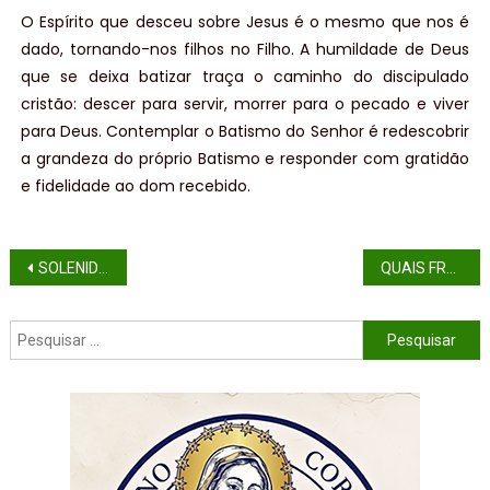
O Espírito que desceu sobre Jesus é o mesmo que nos é
dado, tornando-nos filhos no Filho. A humildade de Deus
que se deixa batizar traça o caminho do discipulado
cristão: descer para servir, morrer para o pecado e viver
para Deus. Contemplar o Batismo do Senhor é redescobrir
a grandeza do próprio Batismo e responder com gratidão
e fidelidade ao dom recebido.
SOLENIDADE DA EPIFANIA DO SENHOR (ANO A)
QUAIS FRUTOS SE ESPERA DO ANO JUBILAR?