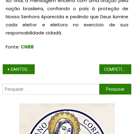
Ao final, a mensagem encerra com uma oração pela
nação brasileira, confiando o país à proteção de
Nossa Senhora Aparecida e pedindo que Deus ilumine
cada eleitor e eleitora no exercício de sua
responsabilidade cidadã.
Fonte:
CNBB
SANTOS PEDRO E PAULO APÓSTOLOS, SOLENIDADE – (ANO A)
COMPETIÇÃO HUMANA