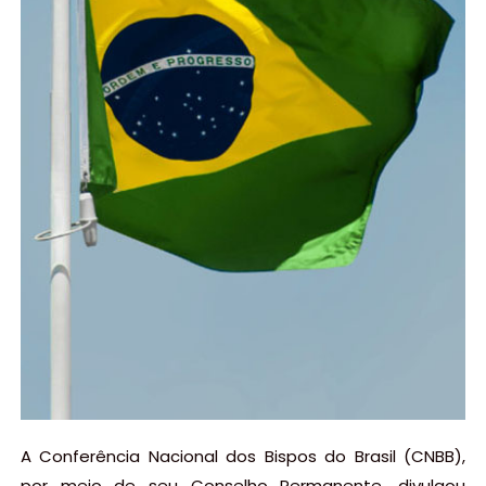
A Conferência Nacional dos Bispos do Brasil (CNBB),
por meio de seu Conselho Permanente, divulgou