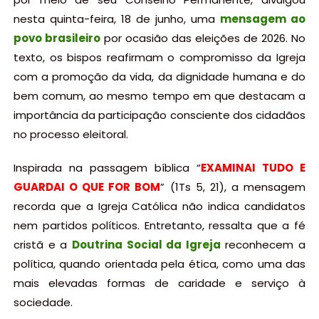
nesta quinta-feira, 18 de junho, uma
mensagem ao
povo brasileiro
por ocasião das eleições de 2026. No
texto, os bispos reafirmam o compromisso da Igreja
com a promoção da vida, da dignidade humana e do
bem comum, ao mesmo tempo em que destacam a
importância da participação consciente dos cidadãos
no processo eleitoral.
Inspirada na passagem bíblica “
EXAMINAI TUDO E
GUARDAI O QUE FOR BOM
” (1Ts 5, 21), a mensagem
recorda que a Igreja Católica não indica candidatos
nem partidos políticos. Entretanto, ressalta que a fé
cristã e a
Doutrina Social da Igreja
reconhecem a
política, quando orientada pela ética, como uma das
mais elevadas formas de caridade e serviço à
sociedade.