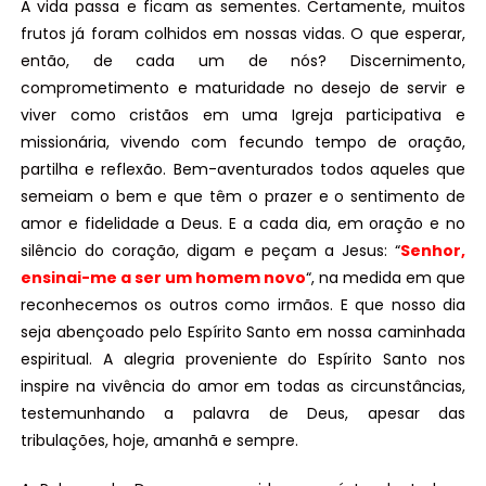
A vida passa e ficam as sementes. Certamente, muitos
frutos já foram colhidos em nossas vidas. O que esperar,
então, de cada um de nós? Discernimento,
comprometimento e maturidade no desejo de servir e
viver como cristãos em uma Igreja participativa e
missionária, vivendo com fecundo tempo de oração,
partilha e reflexão. Bem-aventurados todos aqueles que
semeiam o bem e que têm o prazer e o sentimento de
amor e fidelidade a Deus. E a cada dia, em oração e no
silêncio do coração, digam e peçam a Jesus: “
Senhor,
ensinai-me a ser um homem novo
“, na medida em que
reconhecemos os outros como irmãos. E que nosso dia
seja abençoado pelo Espírito Santo em nossa caminhada
espiritual. A alegria proveniente do Espírito Santo nos
inspire na vivência do amor em todas as circunstâncias,
testemunhando a palavra de Deus, apesar das
tribulações, hoje, amanhã e sempre.