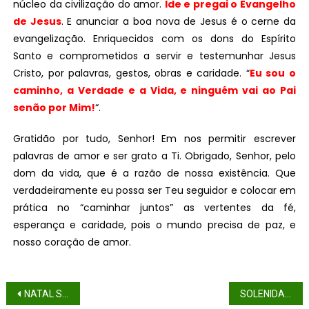
núcleo da civilização do amor.
Ide e pregai o Evangelho
de Jesus
. E anunciar a boa nova de Jesus é o cerne da
evangelização. Enriquecidos com os dons do Espírito
Santo e comprometidos a servir e testemunhar Jesus
Cristo, por palavras, gestos, obras e caridade. “
Eu sou o
caminho, a Verdade e a Vida, e ninguém vai ao Pai
senão por Mim!
“.
Gratidão por tudo, Senhor! Em nos permitir escrever
palavras de amor e ser grato a Ti. Obrigado, Senhor, pelo
dom da vida, que é a razão de nossa existência. Que
verdadeiramente eu possa ser Teu seguidor e colocar em
prática no “caminhar juntos” as vertentes da fé,
esperança e caridade, pois o mundo precisa de paz, e
nosso coração de amor.
NATAL SOLIDÁRIO
SOLENIDADE DE TODOS OS SANTOS (ANO A)