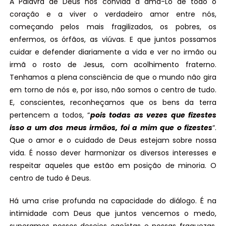
A Palavra de Deus nos convida a amá-Lo de todo o
coração e a viver o verdadeiro amor entre nós,
começando pelos mais fragilizados, os pobres, os
enfermos, os órfãos, as viúvas. E que juntos possamos
cuidar e defender diariamente a vida e ver no irmão ou
irmã o rosto de Jesus, com acolhimento fraterno.
Tenhamos a plena consciência de que o mundo não gira
em torno de nós e, por isso, não somos o centro de tudo.
E, conscientes, reconheçamos que os bens da terra
pertencem a todos, “
pois todas as vezes que fizestes
isso a um dos meus irmãos, foi a mim que o fizestes
“.
Que o amor e o cuidado de Deus estejam sobre nossa
vida. É nosso dever harmonizar os diversos interesses e
respeitar aqueles que estão em posição de minoria. O
centro de tudo é Deus.
Há uma crise profunda na capacidade do diálogo. É na
intimidade com Deus que juntos vencemos o medo,