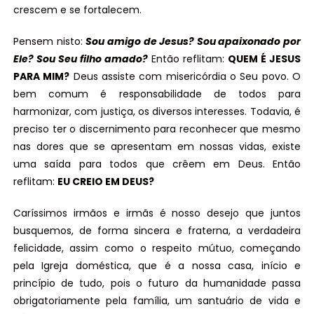
crescem e se fortalecem.
Pensem nisto:
Sou amigo de Jesus? Sou apaixonado por
Ele? Sou Seu filho amado?
Então reflitam:
QUEM É JESUS
PARA MIM?
Deus assiste com misericórdia o Seu povo. O
bem comum é responsabilidade de todos para
harmonizar, com justiça, os diversos interesses. Todavia, é
preciso ter o discernimento para reconhecer que mesmo
nas dores que se apresentam em nossas vidas, existe
uma saída para todos que crêem em Deus. Então
reflitam:
EU CREIO EM DEUS?
Caríssimos irmãos e irmãs é nosso desejo que juntos
busquemos, de forma sincera e fraterna, a verdadeira
felicidade, assim como o respeito mútuo, começando
pela Igreja doméstica, que é a nossa casa, início e
princípio de tudo, pois o futuro da humanidade passa
obrigatoriamente pela família, um santuário de vida e