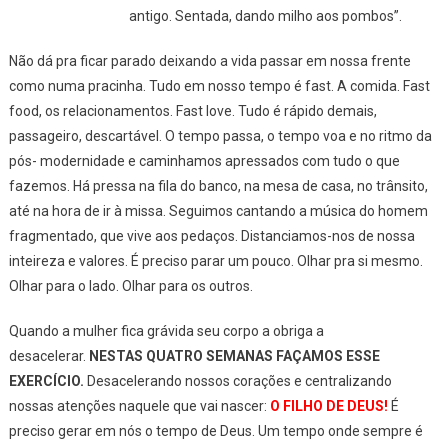
antigo. Sentada, dando milho aos pombos”.
Não dá pra ficar parado deixando a vida passar em nossa frente
como numa pracinha. Tudo em nosso tempo é fast. A comida. Fast
food, os relacionamentos. Fast love. Tudo é rápido demais,
passageiro, descartável. O tempo passa, o tempo voa e no ritmo da
pós- modernidade e caminhamos apressados com tudo o que
fazemos. Há pressa na fila do banco, na mesa de casa, no trânsito,
até na hora de ir à missa. Seguimos cantando a música do homem
fragmentado, que vive aos pedaços. Distanciamos-nos de nossa
inteireza e valores. É preciso parar um pouco. Olhar pra si mesmo.
Olhar para o lado. Olhar para os outros.
Quando a mulher fica grávida seu corpo a obriga a
desacelerar.
NESTAS QUATRO SEMANAS FAÇAMOS ESSE
EXERCÍCIO.
Desacelerando nossos corações e centralizando
nossas atenções naquele que vai nascer:
O FILHO DE DEUS!
É
preciso gerar em nós o tempo de Deus. Um tempo onde sempre é