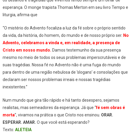
esperança. O monge trapista Thomas Merton em seu livro Tempo e
liturgia, afirma que
“O mistério do Advento focaliza a luz da fé sobre o próprio sentido
da vida, da história, do homem, do mundo e de nosso próprio ser.
No
Advento, celebramos a vinda e, em realidade, a presença de
Cristo em nosso mundo.
Damos testemunho da sua presença
mesmo no meio de todos os seus problemas imperscrutáveis e de
suas tragédias. Nossa fé no Advento não é uma fuga do mundo
para dentro de uma região nebulosa de ‘slogans’ e consolações que
declaram ser nossos problemas irreais e nossas tragédias
inexistentes.”
Num mundo que gira tão rápido e há tanto desespero, sejamos
realistas, mas semeadores da esperança. Já que “
fé sem obras é
morta
”, vivamos na prática o que Cristo nos ensinou.
ORAR.
ESPERAR. AMAR.
O que você está esperando?
Texto:
ALETEIA