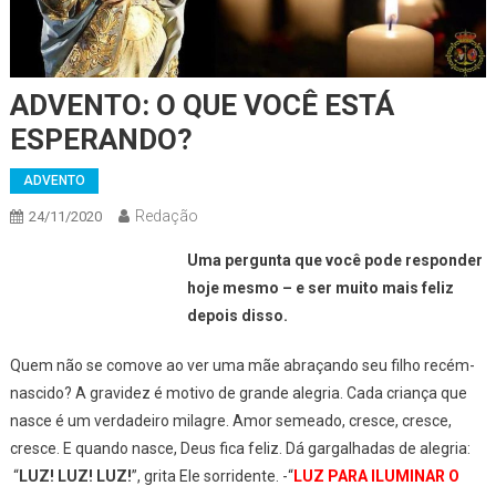
ADVENTO: O QUE VOCÊ ESTÁ
ESPERANDO?
ADVENTO
Redação
24/11/2020
Uma pergunta que você pode responder
hoje mesmo – e ser muito mais feliz
depois disso.
Quem não se comove ao ver uma mãe abraçando seu filho recém-
nascido? A gravidez é motivo de grande alegria. Cada criança que
nasce é um verdadeiro milagre. Amor semeado, cresce, cresce,
cresce. E quando nasce, Deus fica feliz. Dá gargalhadas de alegria:
“
LUZ! LUZ! LUZ!
”, grita Ele sorridente. -“
LUZ PARA ILUMINAR O