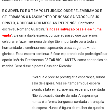
E O ADVENTO É O TEMPO LITÚRGICO ONDE RELEMBRAMOS E
CELEBRAMOS O NASCIMENTO DE NOSSO SALVADOR JESUS
CRISTO, A CHEGADA DO MESSIAS ENTRE NÓS.
Conforme
escreveu Romano Guardini, “
a nossa salvação baseia-se numa
vinda
”. E é uma dupla espera, porque ao passo que queremos
celebrar e fazer memória de algo tão importante para toda a
humanidade e continuamos esperando a sua segunda vinda
gloriosa. Essa espera continua. E ficar esperando não pode significar
apatia. Inércia. Precisamos
ESTAR VIGILANTES
, como sentinelas da
manhã. Bem disse o poeta Cassiano Ricardo:
”Sei que é preciso prestigiar a esperança, numa
sala de espera. Mas sei também que espera
significa luta e não, apenas, esperança sentada.
Não abdicação diante da vida. A esperança
nunca é a forma burguesa, sentada e tranquila
da espera. Nunca é figura de mulher do quadro