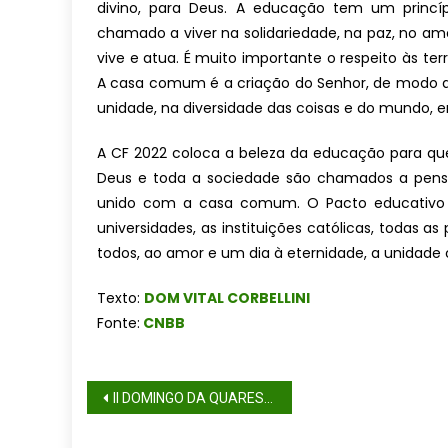
divino, para Deus. A educação tem um princí
chamado a viver na solidariedade, na paz, no 
vive e atua. É muito importante o respeito às terr
A casa comum é a criação do Senhor, de modo q
unidade, na diversidade das coisas e do mundo, 
A CF 2022 coloca a beleza da educação para qu
Deus e toda a sociedade são chamados a pensa
unido com a casa comum. O Pacto educativo gl
universidades, as instituições católicas, todas
todos, ao amor e um dia à eternidade, a unidade
Texto:
DOM VITAL CORBELLINI
Fonte:
CNBB
II DOMINGO DA QUARESMA (ANO C)