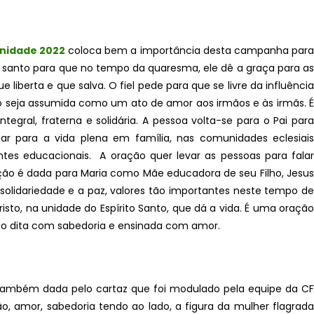
nidade 2022
coloca bem a importância desta campanha par
Pai santo para que no tempo da quaresma, ele dê a graça para as
liberta e que salva. O fiel pede para que se livre da influência
 seja assumida como um ato de amor aos irmãos e às irmãs. É
egral, fraterna e solidária. A pessoa volta-se para o Pai para
r para a vida plena em família, nas comunidades eclesiais
tes educacionais. A oração quer levar as pessoas para falar
o é dada para Maria como Mãe educadora de seu Filho, Jesus
 solidariedade e a paz, valores tão importantes neste tempo de
isto, na unidade do Espírito Santo, que dá a vida. É uma oração
ção dita com sabedoria e ensinada com amor.
também dada pelo cartaz que foi modulado pela equipe da CF
, amor, sabedoria tendo ao lado, a figura da mulher flagrada