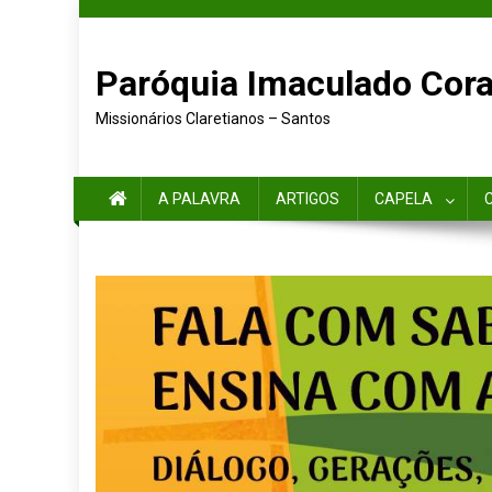
Paróquia Imaculado Cora
Missionários Claretianos – Santos
A PALAVRA
ARTIGOS
CAPELA