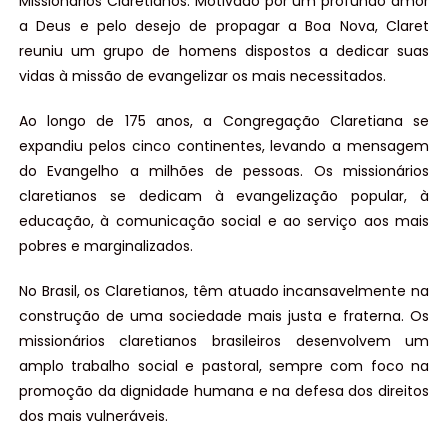
Missionários Claretianos. Motivado por um profundo amor
a Deus e pelo desejo de propagar a Boa Nova, Claret
reuniu um grupo de homens dispostos a dedicar suas
vidas à missão de evangelizar os mais necessitados.
Ao longo de 175 anos, a Congregação Claretiana se
expandiu pelos cinco continentes, levando a mensagem
do Evangelho a milhões de pessoas. Os missionários
claretianos se dedicam à evangelização popular, à
educação, à comunicação social e ao serviço aos mais
pobres e marginalizados.
No Brasil, os Claretianos, têm atuado incansavelmente na
construção de uma sociedade mais justa e fraterna. Os
missionários claretianos brasileiros desenvolvem um
amplo trabalho social e pastoral, sempre com foco na
promoção da dignidade humana e na defesa dos direitos
dos mais vulneráveis.