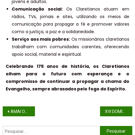
jovens e adultos.
Comunicação social:
Os Claretianos atuam em
rádios, TVs, jornais e sites, utilizando os meios de
comunicação para propagar a fé e promover valores
como a justiça, a paz e a solidariedade.
Serviço aos mais pobres:
Os missionários claretianos
trabalham com comunidades carentes, oferecendo
apoio social, material e espiritual.
Celebrando 175 anos de história, os Claretianos
olham para o futuro com esperança e o
compromisso de continuar a propagar a chama do
Evangelho, sempre abrasados pelo fogo do Espírito.
AMAI OS VOSSOS INIMIGOS
XVI DOMINGO DO TEMPO COMUM (ANO B)