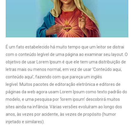
É um fato estabelecido há muito tempo que um leitor se distrai
com o conteúdo legível de uma página ao examinar seu layout. O
objetivo de usar Lorem Ipsum é que ele tem uma distribuição de
letras mais ou menos normal, em vez de usar ‘Conteúdo aqui,
conteúdo aqui’, fazendo com que pareça um inglês
legível. Muitos pacotes de editoração eletrônica e editores de
páginas da web agora usam Lorem Ipsum como texto padrão do
modelo, e uma pesquisa por ‘lorem ipsum’ descobrirá muitos
sites ainda na infância. Várias versões evoluíram ao longo dos
anos, às vezes por acidente, às vezes de propósito (humor
injetado e similares).